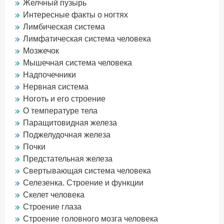
Желчный пузырь
Интересные факты о ногтях
Лимбическая система
Лимфатическая система человека
Мозжечок
Мышечная система человека
Надпочечники
Нервная система
Ноготь и его строение
О температуре тела
Паращитовидная железа
Поджелудочная железа
Почки
Предстательная железа
Свертывающая система человека
Селезенка. Строение и функции
Скелет человека
Строение глаза
Строение головного мозга человека