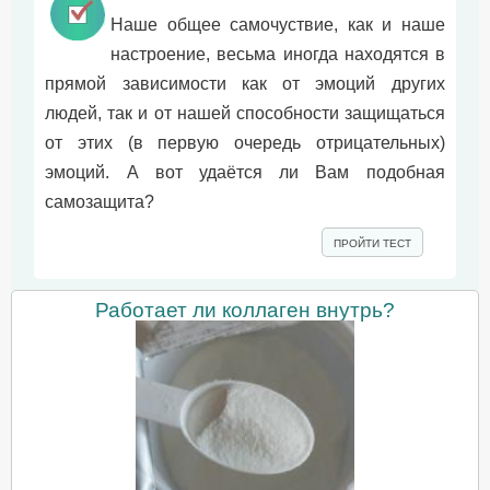
Наше общее самочуствие, как и наше
настроение, весьма иногда находятся в
прямой зависимости как от эмоций других
людей, так и от нашей способности защищаться
от этих (в первую очередь отрицательных)
эмоций. А вот удаётся ли Вам подобная
самозащита?
ПРОЙТИ ТЕСТ
Работает ли коллаген внутрь?