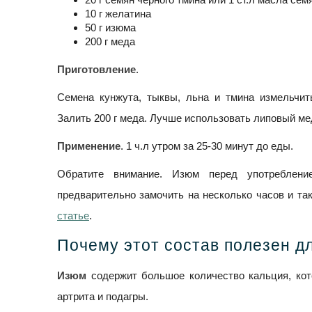
10 г желатина
50 г изюма
200 г меда
Приготовление
.
Семена кунжута, тыквы, льна и тмина измельчит
Залить 200 г меда. Лучше использовать липовый ме
Применение
. 1 ч.л утром за 25-30 минут до еды.
Обратите внимание. Изюм перед употреблен
предварительно замочить на несколько часов и та
статье
.
Почему этот состав полезен дл
Изюм
содержит большое количество кальция, кот
артрита и подагры.