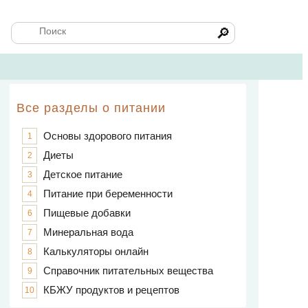
🔎
Все разделы о питании
Основы здорового питания
1
Диеты
2
Детское питание
3
Питание при беременности
4
Пищевые добавки
6
Минеральная вода
7
Калькуляторы онлайн
8
Справочник питательных вещества
9
КБЖУ продуктов и рецептов
10