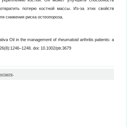
дотвратить потерю костной массы. Из-за этих свойств
ля снижения риска остеопороза.
ativa Oil in the management of rheumatoid arthritis patients: a
26(8):1246–1248. doi: 10.1002/ptr.3679
.
онтакте