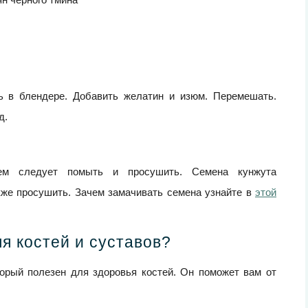
ь в блендере. Добавить желатин и изюм. Перемешать.
д.
ием следует помыть и просушить. Семена кунжута
кже просушить. Зачем замачивать семена узнайте в
этой
я костей и суставов?
орый полезен для здоровья костей. Он поможет вам от