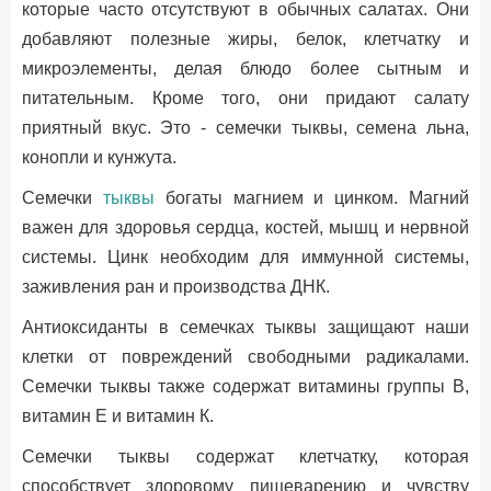
которые часто отсутствуют в обычных салатах. Они
добавляют полезные жиры, белок, клетчатку и
микроэлементы, делая блюдо более сытным и
питательным. Кроме того, они придают салату
приятный вкус. Это - семечки тыквы, семена льна,
конопли и кунжута.
Семечки
тыквы
богаты магнием и цинком. Магний
важен для здоровья сердца, костей, мышц и нервной
системы. Цинк необходим для иммунной системы,
заживления ран и производства ДНК.
Антиоксиданты в семечках тыквы защищают наши
клетки от повреждений свободными радикалами.
Семечки тыквы также содержат витамины группы В,
витамин Е и витамин К.
Семечки тыквы содержат клетчатку, которая
способствует здоровому пищеварению и чувству