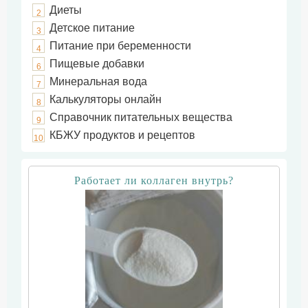
Диеты
2
Детское питание
3
Питание при беременности
4
Пищевые добавки
6
Минеральная вода
7
Калькуляторы онлайн
8
Справочник питательных вещества
9
КБЖУ продуктов и рецептов
10
Работает ли коллаген внутрь?