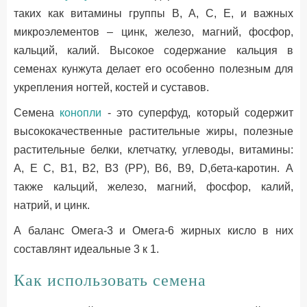
таких как витамины группы В, А, С, Е, и важных
микроэлементов – цинк, железо, магний, фосфор,
кальций, калий. Высокое содержание кальция в
семенах кунжута делает его особенно полезным для
укрепления ногтей, костей и суставов.
Семена
конопли
- это суперфуд, который содержит
высококачественные растительные жиры, полезные
растительные белки, клетчатку, углеводы, витамины:
A, Е C, B1, B2, B3 (PP), B6, B9, D,бета-каротин. А
также кальций, железо, магний, фосфор, калий,
натрий, и цинк.
А баланс Омега-3 и Омега-6 жирных кисло в них
составлянт идеальные 3 к 1.
Как использовать семена