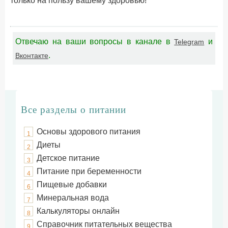
только на пользу вашему здоровью!
Отвечаю на ваши вопросы в канале в
и
Telegram
.
Вконтакте
Все разделы о питании
Основы здорового питания
1
Диеты
2
Детское питание
3
Питание при беременности
4
Пищевые добавки
6
Минеральная вода
7
Калькуляторы онлайн
8
Справочник питательных вещества
9