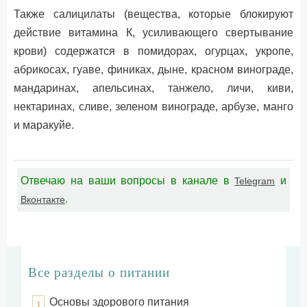
Также салицилаты (вещества, которые блокируют
действие витамина К, усиливающего свертывание
крови) содержатся в помидорах, огурцах, укропе,
абрикосах, гуаве, финиках, дыне, красном винограде,
мандаринах, апельсинах, танжело, личи, киви,
нектаринах, сливе, зеленом винограде, арбузе, манго
и маракуйе.
Отвечаю на ваши вопросы в канале в
и
Telegram
.
Вконтакте
Все разделы о питании
Основы здорового питания
1