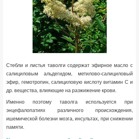
Стебли и листья таволги содержат эфирное масло с
салициловым альдегидом, метилово-салициловый
эфир, гемотропин, салициловую кислоту витамин С и
др. вещества, влияющие на разжижение крови.
Именно поэтому таволга используется при
энцефалопатиях различного происхождения,
ишемической болезни мозга, инсультах, при снижении
памяти.