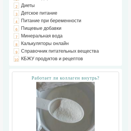
Диеты
2
Детское питание
3
Питание при беременности
4
Пищевые добавки
6
Минеральная вода
7
Калькуляторы онлайн
8
Справочник питательных вещества
9
КБЖУ продуктов и рецептов
10
Работает ли коллаген внутрь?