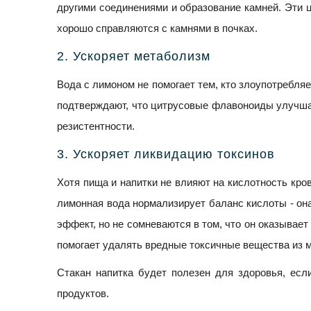
другими соединениями и образование камней. Эти 
хорошо справляются с камнями в почках.
2. Ускоряет метаболизм
Вода с лимоном не помогает тем, кто злоупотребля
подтверждают, что цитрусовые флавоноиды улучша
резистентности.
3. Ускоряет ликвидацию токсинов
Хотя пища и напитки не влияют на кислотность кро
лимонная вода нормализирует баланс кислоты - она
эффект, но не сомневаются в том, что он оказывае
помогает удалять вредные токсичные вещества из м
Стакан напитка будет полезен для здоровья, ес
продуктов.