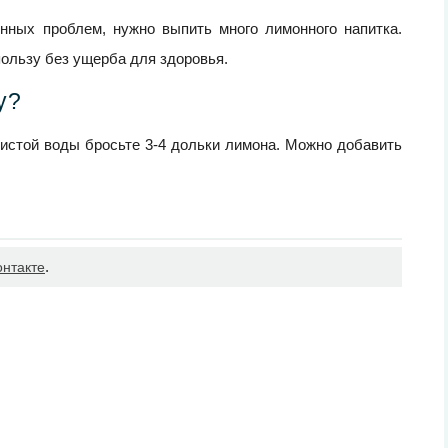
нных проблем, нужно выпить много лимонного напитка.
пользу без ущерба для здоровья.
у?
чистой воды бросьте 3-4 дольки лимона. Можно добавить
.
онтакте