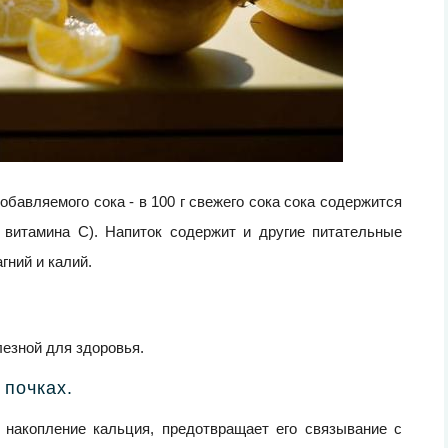
бавляемого сока - в 100 г свежего сока сока содержится
( витамина С). Напиток содержит и другие питательные
гний и калий.
езной для здоровья.
 почках.
 накопление кальция, предотвращает его связывание с