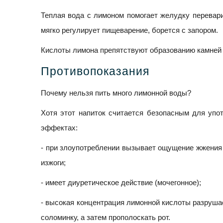
Теплая вода с лимоном помогает желудку перевари
мягко регулирует пищеварение, борется с запором.
Кислоты лимона препятствуют образованию камней н
Противопоказания
Почему нельзя пить много лимонной воды?
Хотя этот напиток считается безопасным для упо
эффектах:
- при злоупотреблении вызывает ощущение жжения 
изжоги;
- имеет диуретическое действие (мочегонное);
- высокая концентрация лимонной кислоты разрушае
соломинку, а затем прополоскать рот.