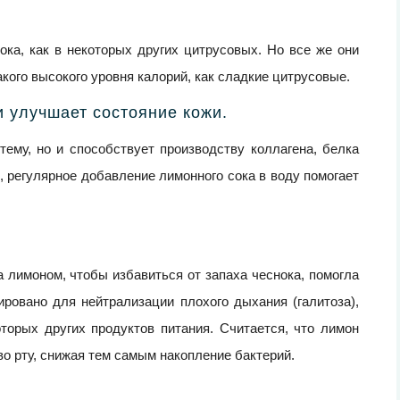
ка, как в некоторых других цитрусовых. Но все же они
кого высокого уровня калорий, как сладкие цитрусовые.
и улучшает состояние кожи.
ему, но и способствует производству коллагена, белка
, регулярное добавление лимонного сока в воду помогает
 лимоном, чтобы избавиться от запаха чеснока, помогла
ровано для нейтрализации плохого дыхания (галитоза),
торых других продуктов питания. Считается, что лимон
во рту, снижая тем самым накопление бактерий.