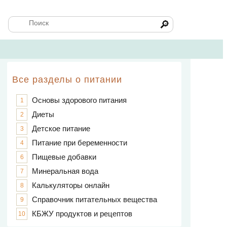
🔎
Все разделы о питании
Основы здорового питания
1
Диеты
2
Детское питание
3
Питание при беременности
4
Пищевые добавки
6
Минеральная вода
7
Калькуляторы онлайн
8
Справочник питательных вещества
9
КБЖУ продуктов и рецептов
10