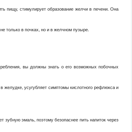
ть пищу, стимулирует образование желчи в печени. Она
е только в почках, но и в желчном пузыре.
требления, вы должны знать о его возможных побочных
в желудке, усугубляет симптомы кислотного рефлюкса и
т зубную эмаль, поэтому безопаснее пить напиток через