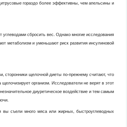
цитрусовые гораздо более эффективны, чем апельсины и
ет углеводами сбросить вес. Однако многие исследования
ют метаболизм и уменьшают риск развития инсулиновой
ви, сторонники щелочной диеты по-прежнему считают, что
 щелочизирует организм. Исследователи не верят в этот
т незначительное диуретическое воздействие и тем самым
очи.
ли вы съели много мяса или жирных, быстроуглеводных