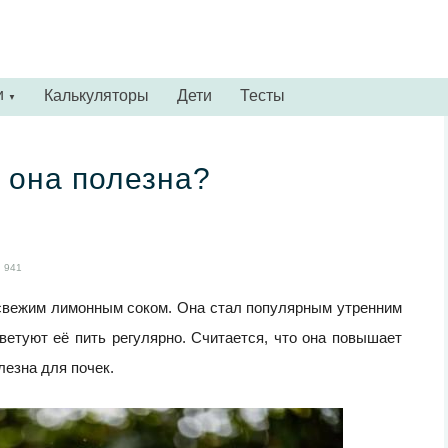
и
Калькуляторы
Дети
Тесты
▼
 она полезна?
941
 свежим лимонным соком. Она стал популярным утренним
ветуют её пить регулярно. Считается, что она повышает
лезна для почек.