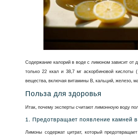
Содержание калорий в воде с лимоном зависит от до
только 22 ккал и 38,7 мг аскорбиновой кислоты 
вещества, включая витамины В, кальций, железо, ма
Польза для здоровья
Итак, почему эксперты считают лимонноую воду пол
1. Предотвращает появление камней в
Лимоны содержат цитрат, который предотвращает