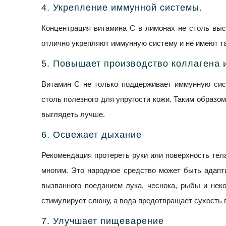
4. Укрепление иммунной системы.
Концентрация витамина С в лимонах не столь высо
отлично укрепляют иммунную систему и не имеют та
5. Повышает производство коллагена 
Витамин С не только поддерживает иммунную сист
столь полезного для упругости кожи. Таким образом
выглядеть лучше.
6. Освежает дыхание
Рекомендация протереть руки или поверхность тела
многим. Это народное средство может быть адапти
вызванного поеданием лука, чеснока, рыбы и неко
стимулирует слюну, а вода предотвращает сухость 
7. Улучшает пищеварение