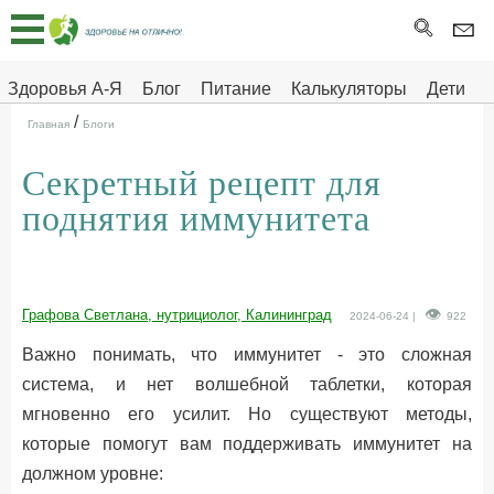
Главная
Тесты
Здоровья А-Я
Блог
Питание
Калькуляторы
Дети
/
Про
Здоровье на отлично
Главная
Блоги
здоровье
Секретный рецепт для
ДЕТЯМ
поднятия иммунитета
Графова Светлана, нутрициолог, Калининград
2024-06-24 |
922
Важно понимать, что иммунитет - это сложная
система, и нет волшебной таблетки, которая
мгновенно его усилит. Но существуют методы,
которые помогут вам поддерживать иммунитет на
должном уровне: