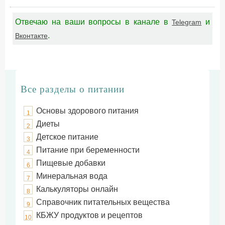
Отвечаю на ваши вопросы в канале в
и
Telegram
.
Вконтакте
Все разделы о питании
Основы здорового питания
1
Диеты
2
Детское питание
3
Питание при беременности
4
Пищевые добавки
6
Минеральная вода
7
Калькуляторы онлайн
8
Справочник питательных вещества
9
КБЖУ продуктов и рецептов
10