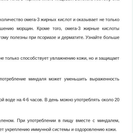
оличество омега-3 жирных кислот и оказывает не только
шению морщин. Кроме того, омега-3 жирные кислоты
ому полезны при псориазе и дерматите. Узнайте больше
 не только способствует увлажнению кожи, но и защищает
употребление миндаля может уменьшить выраженность
й воде на 4-6 часов. В день можно употреблять около 20
селеном. При употреблении в пищу вместе с миндалем,
ет укреплению иммунной системы и оздоровлению кожи.