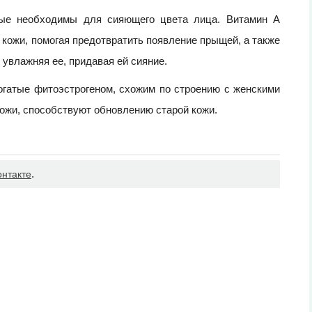
орые необходимы для сияющего цвета лица. Витамин А
кожи, помогая предотвратить появление прыщей, а также
увлажняя ее, придавая ей сияние.
огатые фитоэстрогеном, схожим по строению с женскими
ожи, способствуют обновлению старой кожи.
.
онтакте