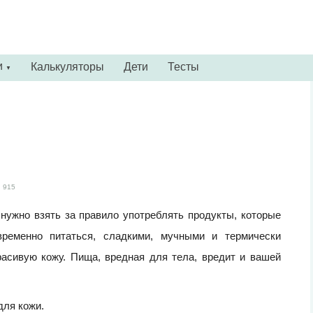
и
Калькуляторы
Дети
Тесты
▼
915
нужно взять за правило употреблять продукты, которые
временно питаться, сладкими, мучными и термически
асивую кожу. Пища, вредная для тела, вредит и вашей
для кожи.