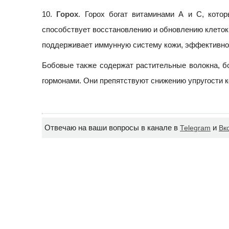
10.
Горох
. Горох богат витаминами А и С, кот
способствует восстановлению и обновлению клеток 
поддерживает иммунную систему кожи, эффективно 
Бобовые также содержат растительные волокна, б
гормонами. Они препятствуют снижению упругости к
Отвечаю на ваши вопросы в канале в
и
Telegram
Вк