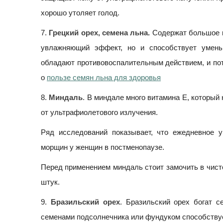
хорошо утоляет голод.
7.
Грецкий орех, семена льна.
Содержат большое к
увлажняющий эффект, но и способствует умень
обладают противовоспалительным действием, и пот
о
пользе семян льна для здоровья
8.
Миндаль
. В миндале много витамина Е, который
от ультрафиолетового излучения.
Ряд исследований показывает, что ежедневное 
морщин у женщин в постменопаузе.
Перед применением миндаль стоит замочить в чисто
штук.
9.
Бразильский орех
. Бразильский орех богат 
семенами подсолнечника или фундуком способству