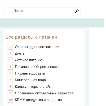
🔎
Все разделы о питании
Основы здорового питания
1
Диеты
2
Детское питание
3
Питание при беременности
4
Пищевые добавки
6
Минеральная вода
7
Калькуляторы онлайн
8
Справочник питательных вещества
9
КБЖУ продуктов и рецептов
10