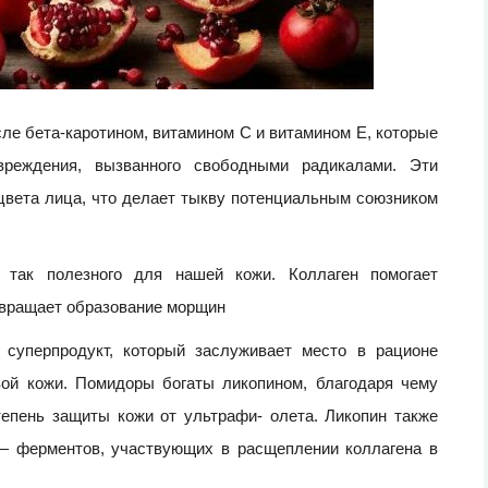
сле бета-каротином, витамином С и витамином Е, которые
вреждения, вызванного свободными радикалами. Эти
цвета лица, что делает тыкву потенциальным союзником
, так полезного для нашей кожи. Коллаген помогает
отвращает образование морщин
суперпродукт, который заслуживает место в рационе
вой кожи. Помидоры богаты ликопином, благодаря чему
епень защиты кожи от ультрафи- олета. Ликопин также
 — ферментов, участвующих в расщеплении коллагена в