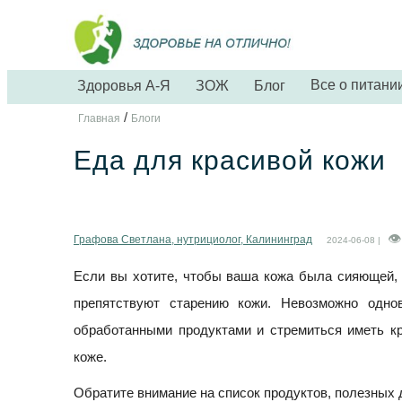
Все о питани
Здоровья А-Я
ЗОЖ
Блог
/
Главная
Блоги
Еда для красивой кожи
Графова Светлана, нутрициолог, Калининград
2024-06-08 |
Если вы хотите, чтобы ваша кожа была сияющей, 
препятствуют старению кожи. Невозможно одно
обработанными продуктами и стремиться иметь кр
коже.
Обратите внимание на список продуктов, полезных 