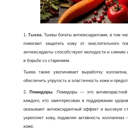
1.
Тыква
. Тыквы богаты антиоксидантами, в том чи
помогают защитить кожу от окислительного по
антиоксиданты способствуют молодости и сиянию 
в борьбе со старением.
Тыква также увеличивает выработку коллагена
обеспечить упругость и эластичность кожи и пред
2.
Помидоры
. Помидоры — это антивозрастной 
каждого, кто заинтересован в поддержании здоро
оказывают антиоксидантный эффект и высокую ст
укрепляет кожу, подавляя активность коллагеназ
коже.