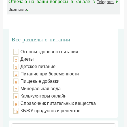
Отвечаю на ваши вопросы в канале в
и
Telegram
.
Вконтакте
Все разделы о питании
Основы здорового питания
1
Диеты
2
Детское питание
3
Питание при беременности
4
Пищевые добавки
6
Минеральная вода
7
Калькуляторы онлайн
8
Справочник питательных вещества
9
КБЖУ продуктов и рецептов
10