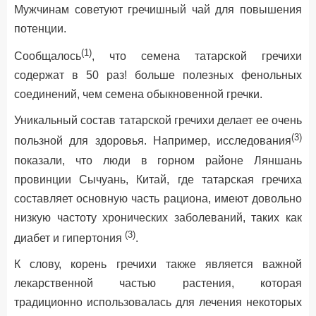
Мужчинам советуют гречишный чай для повышения
потенции.
(1)
Сообщалось
, что семена татарской гречихи
содержат в 50 раз! больше полезных фенольных
соединений, чем семена обыкновенной гречки.
Уникальный состав татарской гречихи делает ее очень
(3)
пользной для здоровья. Например, исследования
показали, что люди в горном районе Ляншань
провинции Сычуань, Китай, где татарская гречиха
составляет основную часть рациона, имеют довольно
низкую частоту хронических заболеваний, таких как
(3)
диабет и гипертония
.
К слову, корень гречихи также является важной
лекарственной частью растения, которая
традиционно использовалась для лечения некоторых