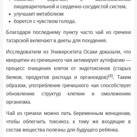
пищеварительной и сердечно-сосудистой систем,
улучшает метаболизм
борется с чувством голода.
Благодаря последнему пункту часто чай из гречихи
татарской включают в диеты для похудения.
Исследователи из Университета Осаки доказали, что
кверцетин из гречишного чая активирует аутофагию —
процесс очищения клеток от эндотоксинов (старых
(4)
белков, продуктов распада и органоидов)
. Таким
образом, употребление гречишного чая способствует
обновлению структур клеткии и омоложению
организма.
Чай из гречихи можно пить беременным женщинам,
чтобы облегчить токсикоз, к тому же входящие в
состав вещества полезны для будущего ребёнка.