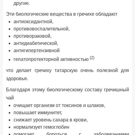
другие.
Эти биологические вещества в гречихе обладают
антиоксидантной,
противовоспалительной,
противораковой,
антидиабетической,
антигипертензивной
(2)
гепатопротекторной активностью
что делает гречиху татарскую очень полезной для
здоровья.
Благодаря этому биологическому составу гречишный
чай
очищает организм от токсинов и шлаков,
повышает иммунитет,
снижает уровень сахара в крови,
нормализует гемоглобин
помогает бороться с заболеваниями