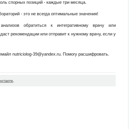
роль спорных позиций - каждые три месяца.
ораторий - это не всегда оптимальные значения!
 анализов обратиться к интегративному врачу или
даст рекомендации или отправит к нужному врачу, если у
майл nutriciolog-39@yandex.ru. Помогу расшифровать.
.
онтакте