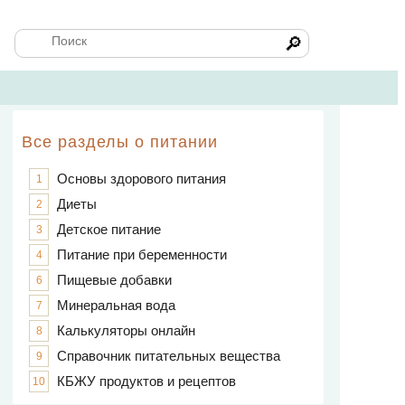
🔎
Все разделы о питании
Основы здорового питания
1
Диеты
2
Детское питание
3
Питание при беременности
4
Пищевые добавки
6
Минеральная вода
7
Калькуляторы онлайн
8
Справочник питательных вещества
9
КБЖУ продуктов и рецептов
10