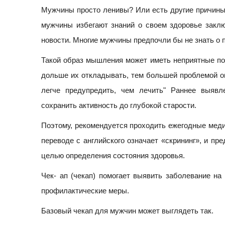
Мужчины просто ленивы? Или есть другие причины?
мужчины избегают знаний о своем здоровье заклю
новости. Многие мужчины предпочли бы не знать о п
Такой образ мышления может иметь неприятные по
дольше их откладывать, тем большей проблемой он
легче предупредить, чем лечить" Раннее выяв
сохранить активность до глубокой старости.
Поэтому, рекомендуется проходить ежегодные медиц
переводе с английского означает «скрининг», и пр
целью определения состояния здоровья.
Чек- ап (чекап) помогает выявить заболевание на
профилактические меры.
Базовый чекап для мужчин может выглядеть так.