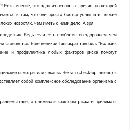
 Есть мнение, что одна из основных причин, по которой
чается в том, что они просто боятся услышать плохие
лохих новостях, чем иметь с ними дело. А зря!
следствия. Ведь если есть проблемы со здоровьем, чем
и становятся. Еще великий Гиппократ говорил: "Болезнь
ление и профилактика любых факторов риска помогут
инские осмотры или чекапы. Чек-ап (check-up, чек-ап) в
едставляет собой комплексное обследование организма с
 раннем этапе, отслеживать факторы риска и принимать