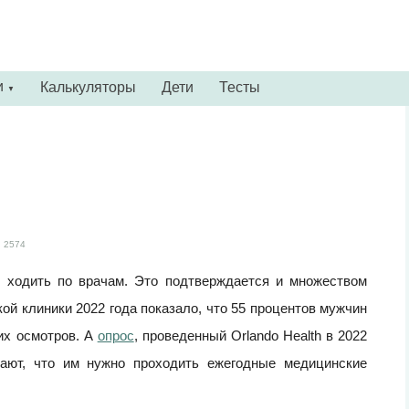
и
Калькуляторы
Дети
Тесты
▼
2574
 ходить по врачам. Это подтверждается и множеством
й клиники 2022 года показало, что 55 процентов мужчин
их осмотров. А
опрос
, проведенный Orlando Health в 2022
тают, что им нужно проходить ежегодные медицинские