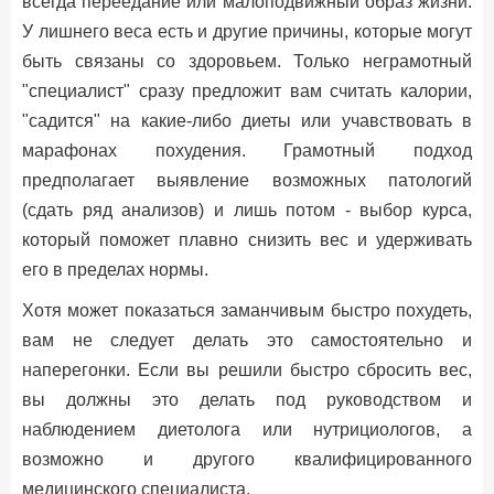
всегда переедание или малоподвижный образ жизни.
У лишнего веса есть и другие причины, которые могут
быть связаны со здоровьем. Только неграмотный
"специалист" сразу предложит вам считать калории,
"садится" на какие-либо диеты или учавствовать в
марафонах похудения. Грамотный подход
предполагает выявление возможных патологий
(сдать ряд анализов) и лишь потом - выбор курса,
который поможет плавно снизить вес и удерживать
его в пределах нормы.
Хотя может показаться заманчивым быстро похудеть,
вам не следует делать это самостоятельно и
наперегонки. Если вы решили быстро сбросить вес,
вы должны это делать под руководством и
наблюдением диетолога или нутрициологов, а
возможно и другого квалифицированного
медицинского специалиста.