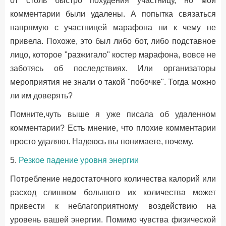
от столь быстро похудения участницу, но мои
комментарии были удалены. А попытка связаться
напрямую с участницей марафона ни к чему не
привела. Похоже, это был либо бот, либо подставное
лицо, которое "разжигало" костер марафона, вовсе не
заботясь об последствиях. Или организаторы
мероприятия не знали о такой "побочке". Тогда можно
ли им доверять?
Помните,чуть выше я уже писала об удаленном
комментарии? Есть мнение, что плохие комментарии
просто удаляют. Надеюсь вы понимаете, почему.
5.
Резкое падение уровня энергии
Потребление недостаточного количества калорий или
расход слишком большого их количества может
привести к неблагоприятному воздействию на
уровень вашей энергии. Помимо чувства физической