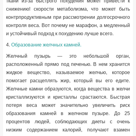
ткани из-за быстрого похудения может привести к
снижению! скорости метаболизма, что может быть
контрпродуктивным при рассмотрении долгосрочного
контроля веса. Вот почему не марафон, а медленный
и устойчивый подход к похудению лучше всего.
4.
Образование желчных камней.
Желчный пузырь — это небольшой орган,
расположенный прямо под печенью. В нем хранится
жидкое вещество, называемое желчью, которое
помогает расщеплять жир, который вы его едите.
Желчные камни образуются, когда вещества в желчи
кристаллизуются и кристаллы срастаются. Быстрая
потеря веса может значительно увеличить риск
образования камней в желчном пузыре. До 25
процентов людей, соблюдающих диеты с очень
низким содержанием калорий, получают взамен