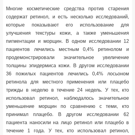
Многие косметические средства против старения
содержат ретинол, и есть несколько исследований,
которые показывают его использование для
улучшения текстуры кожи, а также уменьшения
пигментации и морщин. В одном исследовании 12
пациентов лечились местным 0,4% ретинолом и
продемонстрировали значительное увеличение
толщины эпидермиса кожи. В другом исследовании
36 пожилых пациентов лечились 0,4% лосьоном
ретинола для местного применения или плацебо
трижды в неделю в течение 24 недель. У тех, кто
использовал ретинол, наблюдалось значительное
уменьшение морщин по сравнению с теми, кто
принимал плацебо. В другом исследовании 62
пациента наносили на лицо ретинол или плацебо в
течение 1 года. У тех, кто использовал ретинол,