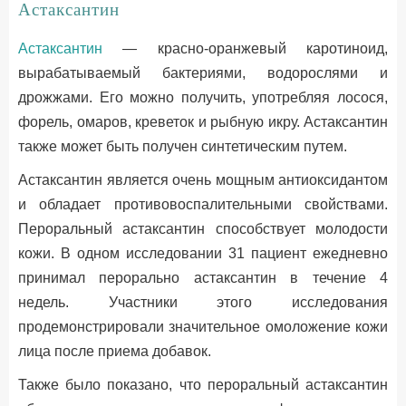
Астаксантин
Астаксантин
— красно-оранжевый каротиноид,
вырабатываемый бактериями, водорослями и
дрожжами. Его можно получить, употребляя лосося,
форель, омаров, креветок и рыбную икру. Астаксантин
также может быть получен синтетическим путем.
Астаксантин является очень мощным антиоксидантом
и обладает противовоспалительными свойствами.
Пероральный астаксантин способствует молодости
кожи. В одном исследовании 31 пациент ежедневно
принимал перорально астаксантин в течение 4
недель. Участники этого исследования
продемонстрировали значительное омоложение кожи
лица после приема добавок.
Также было показано, что пероральный астаксантин