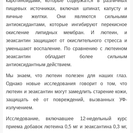
каротиноидами, которые содержатся в различных
пищевых источниках, включая шпинат, капусту и
яичные желтки. Они являются сильными
антиоксидантами, которые ингибируют перекисное
окисление липидных мембран. И лютеин, и
зеаксантин защищают от окислительного стресса и
уменьшают воспаление. По сравнению с лютеином
зеаксантин обладает более сильным
антиоксидантным действием.
Мы знаем, что лютеин полезен для наших глаз.
Однако новые исследования говорит о том, что
лютеин и зеаксантин могут замедлить старение кожи,
защищать её от повреждений, вызванных УФ-
излучением.
Исследование, включавшее 12-недельный курс
приема добавок лютеина 0,5 мг и зеаксантина 0,3 мг,