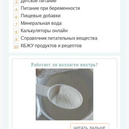
Детское питание
3
Питание при беременности
4
Пищевые добавки
6
Минеральная вода
7
Калькуляторы онлайн
8
Справочник питательных вещества
9
КБЖУ продуктов и рецептов
10
Работает ли коллаген внутрь?
ЧИТАТЬ ДАЛЬШЕ