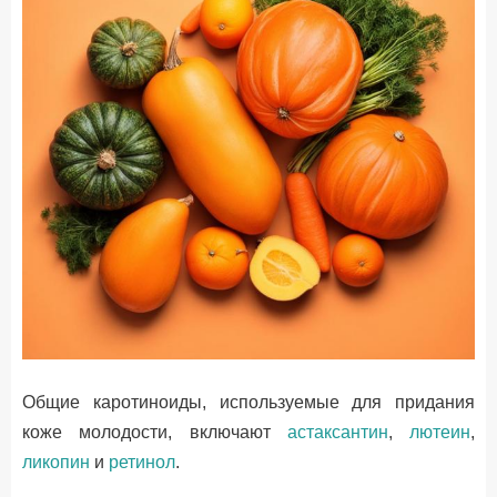
Общие каротиноиды, используемые для придания
коже молодости, включают
астаксантин
,
лютеин
,
ликопин
и
ретинол
.