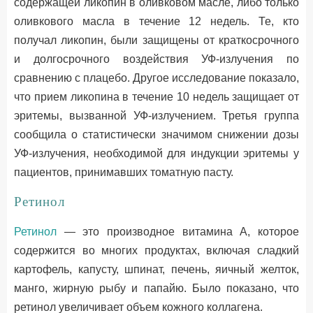
содержащей ликопин в оливковом масле, либо только
оливкового масла в течение 12 недель. Те, кто
получал ликопин, были защищены от краткосрочного
и долгосрочного воздействия УФ-излучения по
сравнению с плацебо. Другое исследование показало,
что прием ликопина в течение 10 недель защищает от
эритемы, вызванной УФ-излучением. Третья группа
сообщила о статистически значимом снижении дозы
УФ-излучения, необходимой для индукции эритемы у
пациентов, принимавших томатную пасту.
Ретинол
Ретинол
— это производное витамина А, которое
содержится во многих продуктах, включая сладкий
картофель, капусту, шпинат, печень, яичный желток,
манго, жирную рыбу и папайю. Было показано, что
ретинол увеличивает объем кожного коллагена.