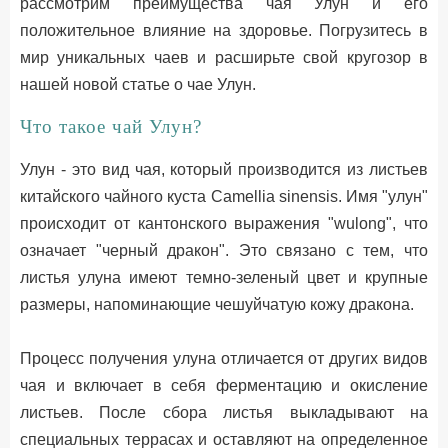
рассмотрим преимущества чая Улун и его
положительное влияние на здоровье. Погрузитесь в
мир уникальных чаев и расширьте свой кругозор в
нашей новой статье о чае Улун.
Что такое чай Улун?
Улун - это вид чая, который производится из листьев
китайского чайного куста Camellia sinensis. Имя "улун"
происходит от кантонского выражения "wulong", что
означает "черный дракон". Это связано с тем, что
листья улуна имеют темно-зеленый цвет и крупные
размеры, напоминающие чешуйчатую кожу дракона.
Процесс получения улуна отличается от других видов
чая и включает в себя ферментацию и окисление
листьев. После сбора листья выкладывают на
специальных террасах и оставляют на определенное