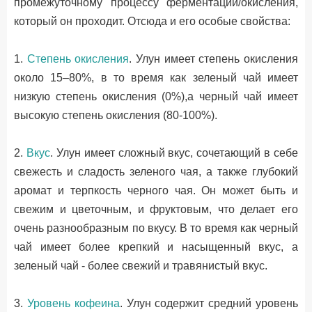
промежуточному процессу ферментации/окисления,
который он проходит. Отсюда и его особые свойства:
1.
Степень окисления
. Улун имеет степень окисления
около 15–80%, в то время как зеленый чай имеет
низкую степень окисления (0%),а черный чай имеет
высокую степень окисления (80-100%).
2.
Вкус
. Улун имеет сложный вкус, сочетающий в себе
свежесть и сладость зеленого чая, а также глубокий
аромат и терпкость черного чая. Он может быть и
свежим и цветочным, и фруктовым, что делает его
очень разнообразным по вкусу. В то время как черный
чай имеет более крепкий и насыщенный вкус, а
зеленый чай - более свежий и травянистый вкус.
3.
Уровень кофеина
. Улун содержит средний уровень