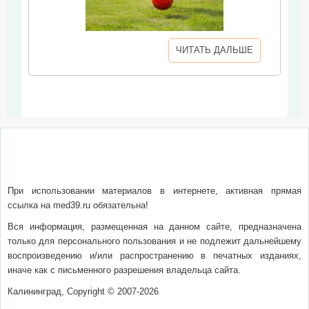
ЧИТАТЬ ДАЛЬШЕ
О сайте
Написать письмо
Сотрудничество
Реклама
При использовании материалов в интернете, активная прямая
ссылка на med39.ru обязательна!
Вся информация, размещенная на данном сайте, предназначена
только для персонального пользования и не подлежит дальнейшему
воспроизведению и/или распространению в печатных изданиях,
иначе как с письменного разрешения владельца сайта.
Калининград, Copyright © 2007-2026