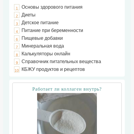
Основы здорового питания
1
Диеты
2
Детское питание
3
Питание при беременности
4
Пищевые добавки
6
Минеральная вода
7
Калькуляторы онлайн
8
Справочник питательных вещества
9
КБЖУ продуктов и рецептов
10
Работает ли коллаген внутрь?