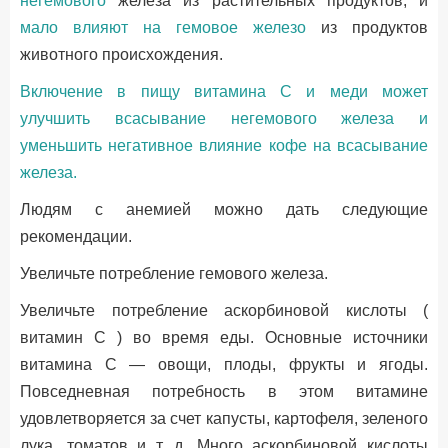
негемового
железа из растительных продуктов, и
мало влияют на гемовое железо
из продуктов
животного происхождения.
Включение в пищу витамина С и меди может
улучшить всасывание негемового железа и
уменьшить негативное влияние кофе на всасывание
железа.
Людям с анемией можно дать следующие
рекомендации.
Увеличьте потребление гемового железа.
Увеличьте потребление аскорбиновой кислоты (
витамин С ) во время еды. Основные источники
витамина С — овощи, плоды, фрукты и ягоды.
Повседневная потребность в этом витамине
удовлетворяется за счет капусты, картофеля, зеленого
лука, томатов и т. д. Много аскорбиновой кислоты