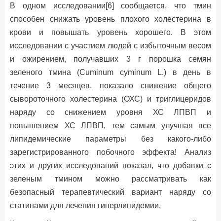
В одном исследовании[6] сообщается, что тмин
способен снижать уровень плохого холестерина в
крови и повышать уровень хорошего. В этом
исследовании с участием людей с избыточным весом
и ожирением, получавших 3 г порошка семян
зеленого тмина (Cuminum cyminum L.) в день в
течение 3 месяцев, показало снижение общего
сывороточного холестерина (ОХС) и триглицеридов
наряду со снижением уровня ХС ЛПВП и
повышением ХС ЛПВП, тем самым улучшая все
липидемические параметры без какого-либо
зарегистрированного побочного эффекта! Анализ
этих и других исследований показал, что добавки с
зеленым тмином можно рассматривать как
безопасный терапевтический вариант наряду со
статинами для лечения гиперлипидемии.