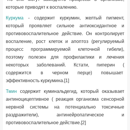
которые приводят к воспалению.
Куркума
- содержит куркумин, желтый пигмент,
который проявляет сильное антиоксидантное и
противовоспалительное действие. Он контролирует
воспаление, рост клеток и апоптоз (регулируемый
процесс программируемой клеточной гибели),
поэтому полезен для профилактики и лечения
некоторых заболеваний. Кстати, пиперин (
содержится в черном перце) повышает
эффективность куркумина.[1]
Тмин
содержит куминальдегид, который оказывает
антиноцицептивное ( реакция организма сенсорной
нервной системы на потенциально токсичные
раздражители), антинейропатическое и
противовоспалительное действие.[2]