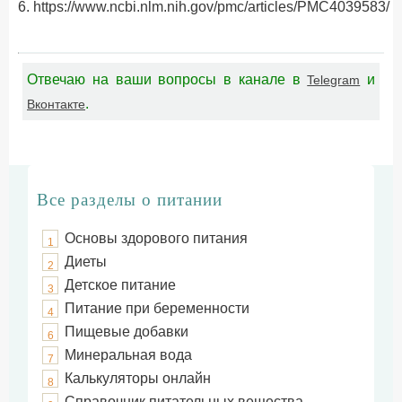
6. https://www.ncbi.nlm.nih.gov/pmc/articles/PMC4039583/
Отвечаю на ваши вопросы в канале в
и
Telegram
.
Вконтакте
Все разделы о питании
Основы здорового питания
1
Диеты
2
Детское питание
3
Питание при беременности
4
Пищевые добавки
6
Минеральная вода
7
Калькуляторы онлайн
8
Справочник питательных вещества