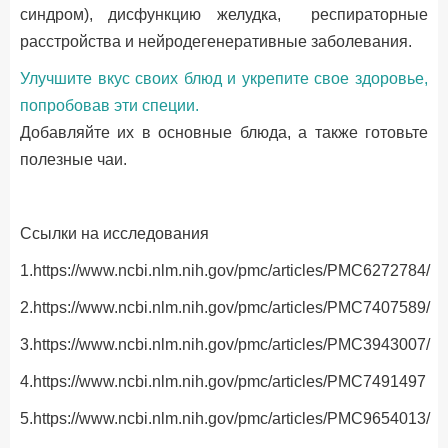
синдром), дисфункцию желудка, респираторные
расстройства и нейродегенеративные заболевания.
Улучшите вкус своих блюд и укрепите свое здоровье,
попробовав эти специи.
Добавляйте их в основные блюда, а также готовьте
полезные чаи.
Ссылки на исследования
1.https://www.ncbi.nlm.nih.gov/pmc/articles/PMC6272784/
2.https://www.ncbi.nlm.nih.gov/pmc/articles/PMC7407589/
3.https://www.ncbi.nlm.nih.gov/pmc/articles/PMC3943007/
4.https://www.ncbi.nlm.nih.gov/pmc/articles/PMC7491497
5.https://www.ncbi.nlm.nih.gov/pmc/articles/PMC9654013/