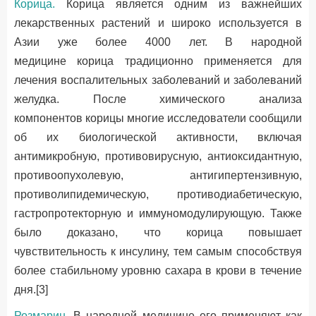
Корица.
Корица является одним из важнейших
лекарственных растений и широко используется в
Азии уже более 4000 лет. В народной
медицине корица традиционно применяется для
лечения воспалительных заболеваний и заболеваний
желудка. После химического анализа
компонентов корицы многие исследователи сообщили
об их биологической активности, включая
антимикробную, противовирусную, антиоксидантную,
противоопухолевую, антигипертензивную,
противолипидемическую, противодиабетическую,
гастропротекторную и иммуномодулирующую. Также
было доказано, что корица повышает
чувствительность к инсулину, тем самым способствуя
более стабильному уровню сахара в крови в течение
дня.[3]
Розмарин
. В народной медицине его применяют как