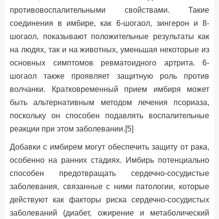
противовоспалительными свойствами. Такие
соединения в имбире, как 6-шогаол, зингерон и 8-
шогаол, показывают положительные результаты как
на людях, так и на животных, уменьшая некоторые из
основных симптомов ревматоидного артрита. 6-
шогаол также проявляет защитную роль против
волчанки. Кратковременный прием имбиря может
быть альтернативным методом лечения псориаза,
поскольку он способен подавлять воспалительные
реакции при этом заболевании.[5]
Добавки с имбирем могут обеспечить защиту от рака,
особенно на ранних стадиях. Имбирь потенциально
способен предотвращать сердечно-сосудистые
заболевания, связанные с ними патологии, которые
действуют как факторы риска сердечно-сосудистых
заболеваний (диабет, ожирение и метаболический