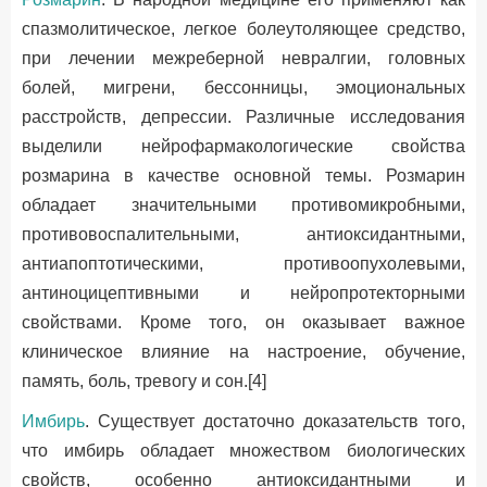
спазмолитическое, легкое болеутоляющее средство,
при лечении межреберной невралгии, головных
болей, мигрени, бессонницы, эмоциональных
расстройств, депрессии. Различные исследования
выделили нейрофармакологические свойства
розмарина в качестве основной темы. Розмарин
обладает значительными противомикробными,
противовоспалительными, антиоксидантными,
антиапоптотическими, противоопухолевыми,
антиноцицептивными и нейропротекторными
свойствами. Кроме того, он оказывает важное
клиническое влияние на настроение, обучение,
память, боль, тревогу и сон.[4]
Имбирь
. Существует достаточно доказательств того,
что имбирь обладает множеством биологических
свойств, особенно антиоксидантными и