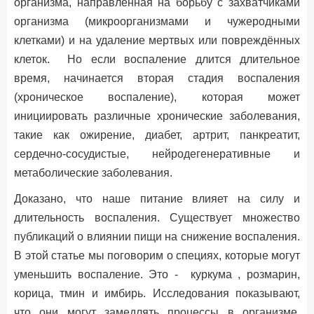
организма, направленная на борьбу с захватчиками
организма (микроорганизмами и чужеродными
клетками) и на удаление мертвых или повреждённых
клеток. Но если воспаление длится длительное
время, начинается вторая стадия воспаления
(хроническое воспаление), которая может
инициировать различные хронические заболевания,
такие как ожирение, диабет, артрит, панкреатит,
сердечно-сосудистые, нейродегенеративные и
метаболические заболевания.
Доказано, что наше питание влияет на силу и
длительность воспаления. Существует множество
публикаций о влиянии пищи на снижение воспаления.
В этой статье мы поговорим о специях, которые могут
уменьшить воспаление. Это - куркума , розмарин,
корица, тмин и имбирь. Исследования показывают,
что они могут замедлять процессы в организме,