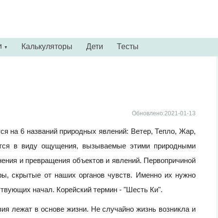
и
Калькуляторы
Дети
Тесты
▼
Обновлено:2021-01-13
я на 6 названий природных явлений: Ветер, Тепло, Жар,
ются в виду ощущения, вызываемые этими природными
нения и превращения объектов и явлений. Первопричиной
ы, скрытые от наших органов чувств. Именно их нужно
твующих начал. Корейский термин - "Шесть Ки".
ия лежат в основе жизни. Не случайно жизнь возникла и