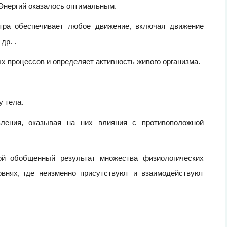
 Энергий оказалось оптимальным.
етра обеспечивает любое движение, включая движение
др. .
 процессов и определяет активность живого организма.
у тела.
ления, оказывая на них влияния с противоположной
ой обобщенный результат множества физиологических
внях, где неизменно присутствуют и взаимодействуют