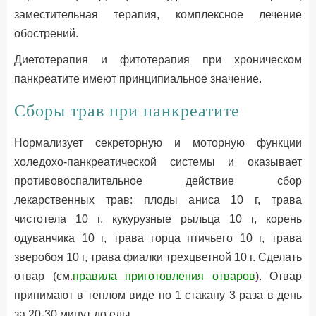
заместительная терапия, комплексное лечение
обострений.
Диетотерапия и фитотерапия при хроническом
панкреатите имеют принципиальное значение.
Сборы трав при панкреатите
Нормализует секреторную и моторную функции
холедохо-панкреатической системы и оказывает
противовоспалительное действие сбор
лекарственных трав: плоды аниса 10 г, трава
чистотела 10 г, кукурузные рыльца 10 г, корень
одуванчика 10 г, трава горца птичьего 10 г, тpaва
зверобоя 10 г, трава фиалки трехцветной 10 г. Сделать
отвар (см.
правила приготовления отваров
). Отвар
принимают в теплом виде по 1 стакану 3 раза в день
за 20-30 минут до еды.