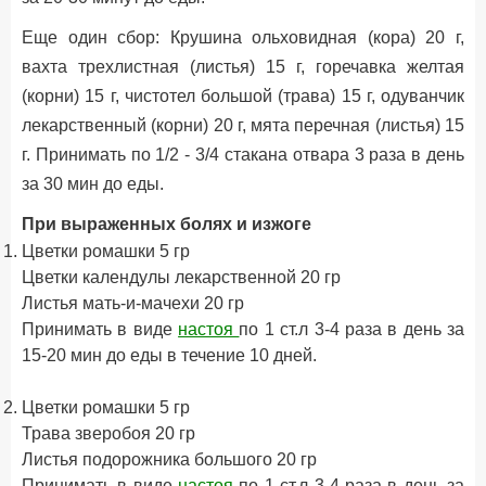
Еще один сбор: Крушина ольховидная (кора) 20 г,
вахта трехлистная (листья) 15 г, горечавка желтая
(корни) 15 г, чистотел большой (трава) 15 г, одуванчик
лекарственный (корни) 20 г, мята перечная (листья) 15
г. Принимать по 1/2 - 3/4 стакана отвара 3 раза в день
за 30 мин до еды.
При выраженных болях и изжоге
Цветки ромашки 5 гр
Цветки календулы лекарственной 20 гр
Листья мать-и-мачехи 20 гр
Принимать в виде
настоя
по 1 ст.л 3-4 раза в день за
15-20 мин до еды в течение 10 дней.
Цветки ромашки 5 гр
Трава зверобоя 20 гр
Листья подорожника большого 20 гр
Принимать в виде
настоя
по 1 ст.л 3-4 раза в день за