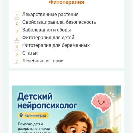
Фитотерапия
Лекарственные растения
1
Свойства,правила, безопасность
2
Заболевания и сборы
3
Фитотерапия для детей
4
Фитотерапия для беременных
5
Статьи
6
Лечебные истории
7