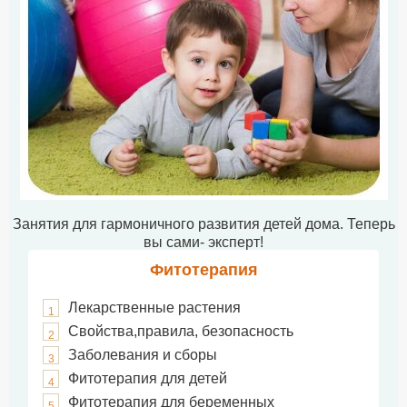
Занятия для гармоничного развития детей дома. Теперь
вы сами- эксперт!
Фитотерапия
Лекарственные растения
1
Свойства,правила, безопасность
2
Заболевания и сборы
3
Фитотерапия для детей
4
Фитотерапия для беременных
5