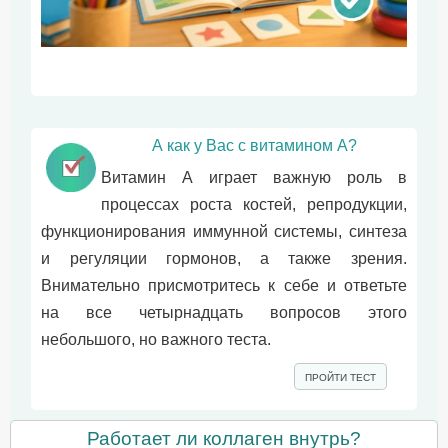
А как у Вас с витамином А?
Витамин А играет важную роль в
процессах роста костей, репродукции,
функционирования иммунной системы, синтеза
и регуляции гормонов, а также зрения.
Внимательно присмотритесь к себе и ответьте
на все четырнадцать вопросов этого
небольшого, но важного теста.
ПРОЙТИ ТЕСТ
Работает ли коллаген внутрь?