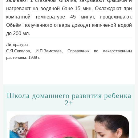
заливают 1 стаканом кипятка, закрывают крышкой и
нагревают на водяной бане 15 мин. Охлаждают при
комнатной температуре 45 минут, процеживают.
Объём полученного отвара доводят кипяченой водой
до 200 мл.
Литература
С.Я.Соколов, И.П.Замотаев, Справочник по лекарственным
растениям. 1989 г.
Школа домашнего развития ребенка
2+