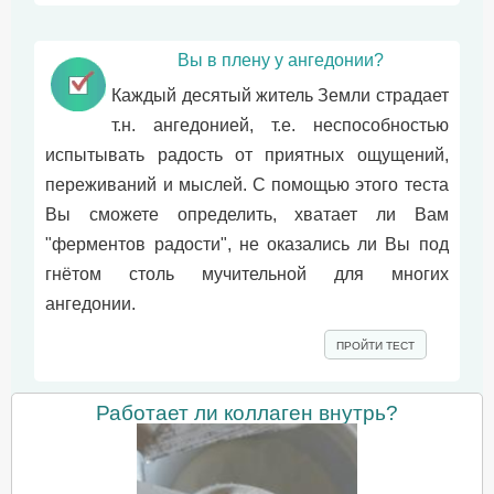
Вы в плену у ангедонии?
Каждый десятый житель Земли страдает
т.н. ангедонией, т.е. неспособностью
испытывать радость от приятных ощущений,
переживаний и мыслей. С помощью этого теста
Вы сможете определить, хватает ли Вам
"ферментов радости", не оказались ли Вы под
гнётом столь мучительной для многих
ангедонии.
ПРОЙТИ ТЕСТ
Работает ли коллаген внутрь?