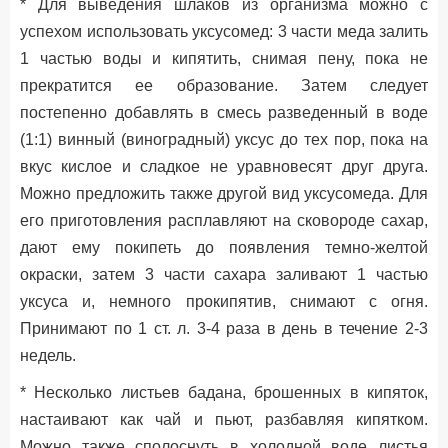
* Для выведения шлаков из организма можно с
успехом использовать уксусомед: 3 части меда залить
1 частью воды и кипятить, снимая пену, пока не
прекратится ее образование. Затем следует
постепенно добавлять в смесь разведенный в воде
(1:1) винный (виноградный) уксус до тех пор, пока на
вкус кислое и сладкое не уравновесят друг друга.
Можно предложить также другой вид уксусомеда. Для
его приготовления расплавляют на сковороде сахар,
дают ему покипеть до появления темно-желтой
окраски, затем 3 части сахара заливают 1 частью
уксуса и, немного прокипятив, снимают с огня.
Принимают по 1 ст. л. 3-4 раза в день в течение 2-3
недель.
* Несколько листьев бадана, брошенных в кипяток,
настаивают как чай и пьют, разбавляя кипятком.
Можно также сполоснуть в холодной воде листья