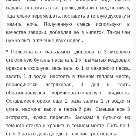
бадана, положить в кастрюлю, добавить мед по вкусу,
тщательно перемешать, поставить в теплую духовку и
томить ночь, Полученную смесь используют в
качестве заварки, добавляя ее в кипяток. Такой чай
нужно пить в течение двух недель.
* Пользоваться бальзамом здоровья: в 3-литровую
стеклянную бутыль насыпать 1 кг вымытых кедровых
орехов в скорлупе, засыпать их 1 кг сахарного песка,
залить 1 л водки, настоять в темном теплом месте,
периодически встряхивая, 3 дня и слить
образовавшуюся коричневато-красную жидкость.
Оставшиеся орехи еще 2 раза залить 1 л водки и
слить, настояв, как и в первый раз. Смешав все 3
экстракта, нужно перелить бальзам в бутылки из
темного стекла и хранить в темном месте. Пить по 1
ст. л. 3 раза в день до еды в течение трех недель.