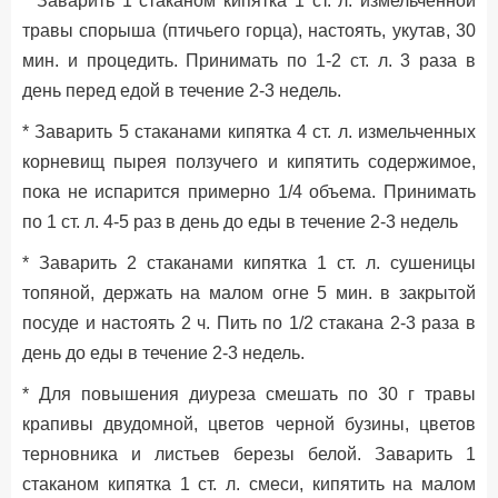
* Заварить 1 стаканом кипятка 1 ст. л. измельченной
травы спорыша (птичьего горца), настоять, укутав, 30
мин. и процедить. Принимать по 1-2 ст. л. 3 раза в
день перед едой в течение 2-3 недель.
* Заварить 5 стаканами кипятка 4 ст. л. измельченных
корневищ пырея ползучего и кипятить содержимое,
пока не испарится примерно 1/4 объема. Принимать
по 1 ст. л. 4-5 раз в день до еды в течение 2-3 недель
* Заварить 2 стаканами кипятка 1 ст. л. сушеницы
топяной, держать на малом огне 5 мин. в закрытой
посуде и настоять 2 ч. Пить по 1/2 стакана 2-3 раза в
день до еды в течение 2-3 недель.
* Для повышения диуреза смешать по 30 г травы
крапивы двудомной, цветов черной бузины, цветов
терновника и листьев березы белой. Заварить 1
стаканом кипятка 1 ст. л. смеси, кипятить на малом