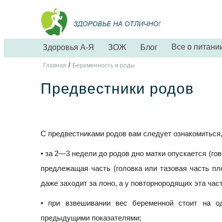
Все о питани
Здоровья А-Я
ЗОЖ
Блог
/
Главная
Беременность и роды
Предвестники родов
С предвестниками родов вам следует ознакомиться,
• за 2—3 недели до родов дно матки опускается (гов
предлежащая часть (головка или тазовая часть пл
даже заходит за лоно, а у повторнородящих эта час
• при взвешивании вес беременной стоит на 
предыдущими показателями;