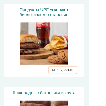
Продукты UPF ускоряют
биологическое старение
ЧИТАТЬ ДАЛЬШЕ
Шоколадные батончики из нута