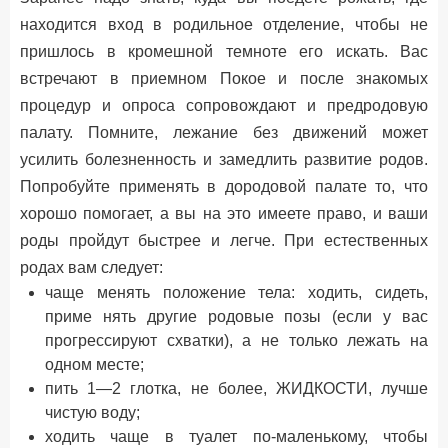
находится вход в родильное отделение, чтобы не
пришлось в кромешной темноте его искать. Вас
встречают в приемном Покое и после знакомых
процедур и опроса сопровождают и предродовую
палату. Помните, лежание без движений может
усилить болезненность и замедлить развитие родов.
Попробуйте применять в дородовой палате то, что
хорошо помогает, а вы на это имеете право, и ваши
роды пройдут быстрее и легче. При естественных
родах вам следует:
чаще менять положение тела: ходить, сидеть,
приме нять другие родовые позы (если у вас
прогрессируют схватки), а не только лежать на
одном месте;
пить 1—2 глотка, не более, ЖИДКОСТИ, лучше
чистую воду;
ходить чаще в туалет по-маленькому, чтобы