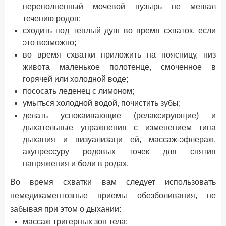
переполненный мочевой пузырь не мешал
течению родов;
сходить под теплый душ во время схваток, если
это возможно;
во время схватки приложить на поясницу, низ
живота маленькое полотенце, смоченное в
горячей или холодной воде;
пососать леденец с лимоном;
умыться холодной водой, почистить зубы;
делать успокаивающие (релаксирующие) и
дыхательные упражнения с изменением типа
дыхания и визуализаци ей, массаж-эфлераж,
акупрессуру родовых точек для снятия
напряжения и боли в родах.
Во время схватки вам следует использовать
немедикаментозные приемы обезболивания, не
забывая при этом о дыхании:
массаж тригерных зон тела;