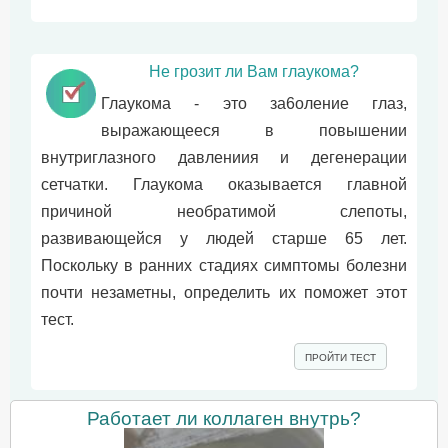
Не грозит ли Вам глаукома?
Глаукома - это за6оление глаз,
выражающееся в повышении
внyтpиглазного давлениия и дегенерации
сетчатки. Глаукома оказывается главной
причиной необратимой слепоты,
развивающейся у людей старше 65 лет.
Поскольку в ранних стадиях симптомы болезни
почти незаметны, определить их поможет этот
тест.
ПРОЙТИ ТЕСТ
Работает ли коллаген внутрь?