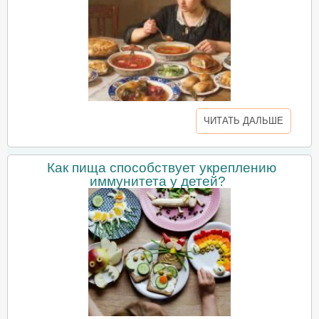
ЧИТАТЬ ДАЛЬШЕ
Как пища способствует укреплению
иммунитета у детей?