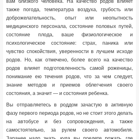
вам близкого человека. На качество родов влияет
также погода, температура воздуха, грубость или
доброжелательность, опыт или неопытность
медицинского персонала, состояние половых путей,
состояние плода, ваше физиологическое и
психологическое состояние: страх, паника или
чувство спокойствия, уверенности в лучшем исходе
родов. Но, как отмечено, более всего на качество
родов влияет подготовленность самой роженицы,
понимание ею течения родов, что за чем следует,
знание методов и приемов облегчения своего
состояния, а значит — и состояния ребенка.
Вы отправляетесь в роддом зачастую в активную
фазу первого периода родов, но не стоит этого делать
на автобусе и без сопровождения, а также
самостоятельно, за рулем своего автомобиля.
Заранее надо знать, куда вы поедете рожать, где