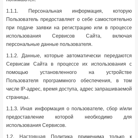
1.1.1. Персональная информация, которую
Пользователь предоставляет о себе самостоятельно
при подаче заявки на регистрацию или в процессе
использования Сервисов Сайта, включая
персональные данные пользователя.
1.1.2. Данные, которые автоматически передаются
Сервисам Сайта в процессе их использования с
помощью установленного на устройстве
Пользователя программного обеспечения, в том
числе IP-адрес, время доступа, адрес запрашиваемой
страницы.
1.1.3. Иная информация о пользователе, сбор и/или
предоставление которой необходимо для
использования Сервисов.
1.2. Настоящая Политика применима только к