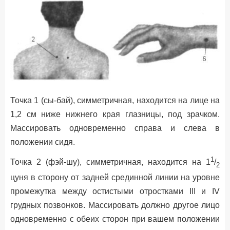
Точка 1 (сы-бай), симметричная, находится на лице на
1,2 см ниже нижнего края глазницы, под зрачком.
Массировать одновременно справа и слева в
положении сидя.
1
Точка 2 (фэй-шу), симметричная, находится на 1
/
2
цуня в сторону от задней срединной линии на уровне
промежутка между остистыми отростками III и IV
грудных позвонков. Массировать должно другое лицо
одновременно с обеих сторон при вашем положении