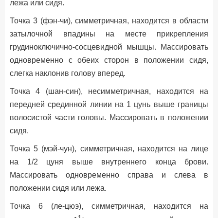
лежа или сидя.
Точка 3 (фэн-чи), симметричная, находится в области
затылочной впадины на месте прикрепления
грудиноключично-сосцевидной мышцы. Массировать
одновременно с обеих сторон в положении сидя,
слегка наклонив голову вперед.
Точка 4 (шан-син), несимметричная, находится на
передней срединной линии на 1 цунь выше границы
волосистой части головы. Массировать в положении
сидя.
Точка 5 (мэй-чун), симметричная, находится на лице
на 1/2 цуня выше внутреннего конца брови.
Массировать одновременно справа и слева в
положении сидя или лежа.
Точка 6 (ле-цюэ), симметричная, находится на
1