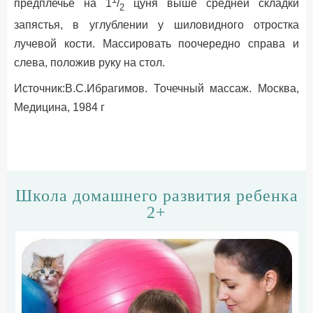
предплечье на 1
/
цуня выше средней складки
2
запястья, в углублении у шиловидного отростка
лучевой кости. Массировать поочередно справа и
слева, положив руку на стол.
Источник:В.С.Ибрагимов. Точечный массаж. Москва,
Медицина, 1984 г
Школа домашнего развития ребенка
2+