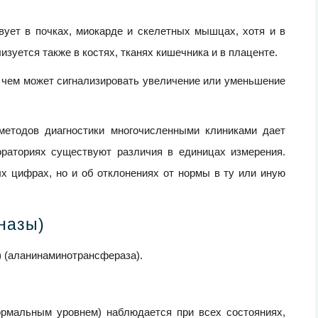
ует в почках, миокарде и скелетных мышцах, хотя и в
уется также в костях, тканях кишечника и в плаценте.
 чем может сигнализировать увеличение или уменьшение
методов диагностики многочисленными клиниками дает
ораториях существуют различия в единицах измерения.
х цифрах, но и об отклонениях от нормы в ту или иную
назы)
) (аланинаминотрансфераза).
ормальным уровнем) наблюдается при всех состояниях,