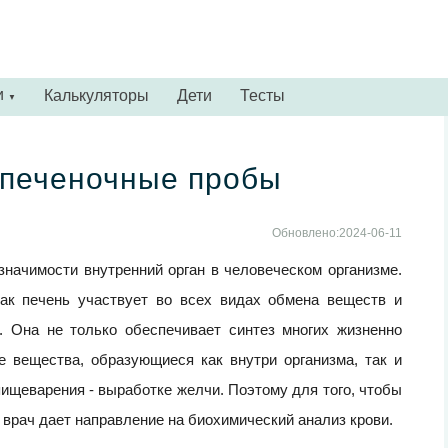
и
Калькуляторы
Дети
Тесты
▼
 печеночные пробы
Обновлено:2024-06-11
начимости внутренний орган в человеческом организме.
как печень участвует во всех видах обмена веществ и
. Она не только обеспечивает синтез многих жизненно
е вещества, образующиеся как внутри организма, так и
пищеварения - выработке желчи. Поэтому для того, чтобы
е, врач дает направление на биохимический анализ крови.