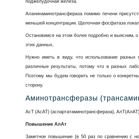
поджелудочная железа.
Аланинаминотрансфераза помимо печени присутств
меньшей концентрации. Щелочная фосфатаза локализ
Остановимся на этом более подробно и выясним, о
этих данных.
Нужно иметь в виду, что использование разных 
различные результаты, потому что в разных лаб
Поэтому мы будем говорить не только о конкретны
сторону.
Аминотрансферазы (трансами
АсТ (АсАТ) (аспартатаминотрансфераза), АлТ(АлАТ
Повышение АлАт
Заметное повышение (в 50 раз по сравнению с н