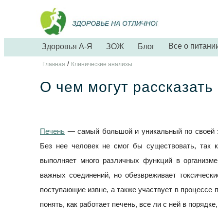
Все о питани
Здоровья А-Я
ЗОЖ
Блог
/
Главная
Клинические анализы
О чем могут рассказать
Печень
— самый большой и уникальный по своей з
Без нее человек не смог бы существовать, так 
выполняет много различных функций в организме
важных соединений, но обезвреживает токсически
поступающие извне, а также участвует в процессе 
понять, как работает печень, все ли с ней в порядк