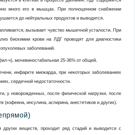
енно много его в мышцах. При полноценном снабжении
зрушается до нейтральных продуктов и выводится.
капливается, вызывает чувство мышечной усталости. При
ализ биохимии крови на ЛДГ проводят для диагностики
 опухолевых заболеваний.
/(мл-ч), мочевиностабильная 25-36% от общей.
ечени, инфаркте миокарда, при некоторых заболеваниях
ниях, сердечной недостаточности.
и, у новорожденных, после физической нагрузки, после
 (кофеина, инсулина, аспирина, анестетиков и других).
епрямой)
и других веществ, проходит ряд стадий и выводится с