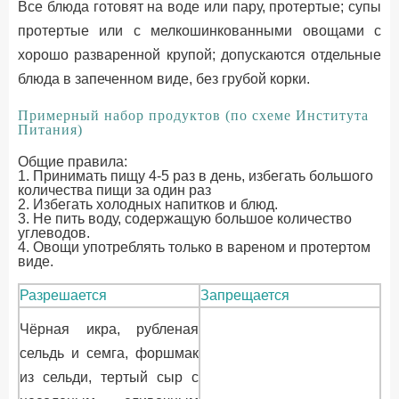
Все блюда готовят на воде или пару, протертые; супы
протертые или с мелкошинкованными овощами с
хорошо разваренной крупой; допускаются отдельные
блюда в запеченном виде, без грубой корки.
Примерный набор продуктов (по схеме Института
Питания)
Общие правила:
1. Принимать пищу 4-5 раз в день, избегать большого
количества пищи за один раз
2. Избегать холодных напитков и блюд.
3. Не пить воду, содержащую большое количество
углеводов.
4. Овощи употреблять только в вареном и протертом
виде.
Разрешается
Запрещается
Чёрная икра, рубленая
сельдь и семга, форшмак
из сельди, тертый сыр с