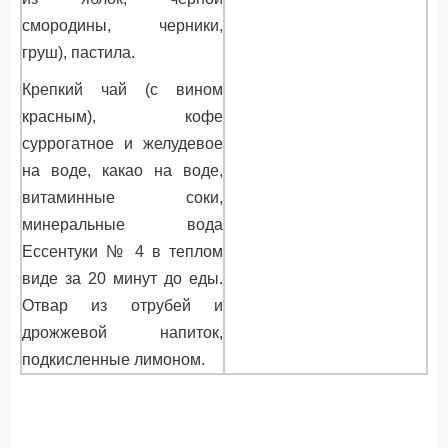
смородины, черники,
груш), пастила.
Крепкий чай (с вином
красным), кофе
суррогатное и желудевое
на воде, какао на воде,
витаминные соки,
минеральные вода
Ессентуки № 4 в теплом
виде за 20 минут до еды.
Отвар из отрубей и
дрожжевой напиток,
подкисленные лимоном.