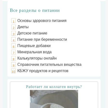
Все разделы о питании
Основы здорового питания
1
Диеты
2
Детское питание
3
Питание при беременности
4
Пищевые добавки
6
Минеральная вода
7
Калькуляторы онлайн
8
Справочник питательных вещества
9
КБЖУ продуктов и рецептов
10
Работает ли коллаген внутрь?