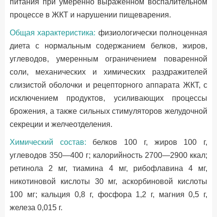
питания при умеренно выраженном воспалительном
процессе в ЖКТ и нарушении пищеварения.
Общая характеристика:
физиологически полноценная
диета с нормальным содержанием белков, жиров,
углеводов, умеренным ограничением поваренной
соли, механических и химических раздражителей
слизистой оболочки и рецепторного аппарата ЖКТ, с
исключением продуктов, усиливающих процессы
брожения, а также сильных стимуляторов желудочной
секреции и желчеотделения.
Химический состав:
белков 100 г, жиров 100 г,
углеводов 350—400 г; калорийность 2700—2900 ккал;
ретинола 2 мг, тиамина 4 мг, рибофлавина 4 мг,
никотиновой кислоты 30 мг, аскорбиновой кислоты
100 мг; кальция 0,8 г, фосфора 1,2 г, магния 0,5 г,
железа 0,015 г.