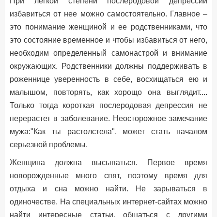
При легкой степени послеродовой депрессии
избавиться от нее можно самостоятельно. Главное –
это понимание женщиной и ее родственниками, что
это состояние временное и чтобы избавиться от него,
необходим определенный самонастрой и внимание
окружающих. Родственники должны поддерживать в
роженнице уверенность в себе, восхищаться ею и
малышом, повторять, как хорощо она выглядит....
Только тогда короткая послеродовая депрессия не
перерастет в заболевание. Неосторожное замечание
мужа:"Как ты растолстела", может стать началом
серьезной проблемы.
Женщина должна высыпаться. Первое время
новорожденные много спят, поэтому время для
отдыха и сна можно найти. Не зарываться в
одиночестве. На специальных интернет-сайтах можно
найти интересные статьи, общаться с другими