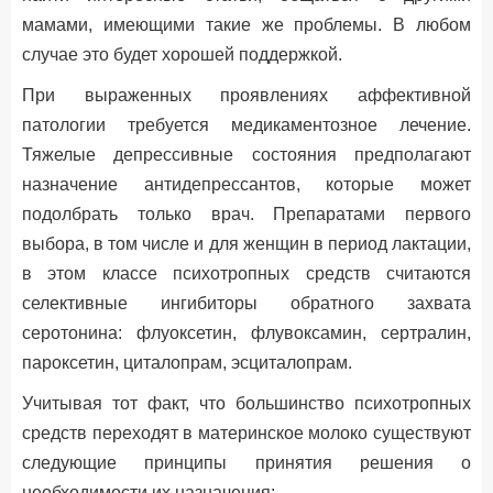
мамами, имеющими такие же проблемы. В любом
случае это будет хорошей поддержкой.
При выраженных проявлениях аффективной
патологии требуется медикаментозное лечение.
Тяжелые депрессивные состояния предполагают
назначение антидепрессантов, которые может
подолбрать только врач. Препаратами первого
выбора, в том числе и для женщин в период лактации,
в этом классе психотропных средств считаются
селективные ингибиторы обратного захвата
серотонина: флуоксетин, флувоксамин, сертралин,
пароксетин, циталопрам, эсциталопрам.
Учитывая тот факт, что большинство психотропных
средств переходят в материнское молоко существуют
следующие принципы принятия решения о
необходимости их назначения: