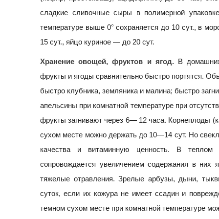
сладкие сливочные сыры в полимерной упаковк
температуре выше 0° сохраняется до 10 сут., в м
15 сут., яйцо куриное — до 20 сут.
Хранение овощей, фруктов и ягод.
В домашних 
фрукты и ягоды сравнительно быстро портятся. Обы
быстро клубника, земляника и малина; быстро загн
апельсины при комнатной температуре при отсутст
фрукты загнивают через 6— 12 часа. Корнеплоды (к
сухом месте можно держать до 10—14 сут. Но свекл
качества и витаминную ценность. В теплом 
сопровождается увеличением содержания в них я
тяжелые отравления. Зрелые арбузы, дыни, тыкв
суток, если их кожура не имеет ссадин и поврежд
темном сухом месте при комнатной температуре мож