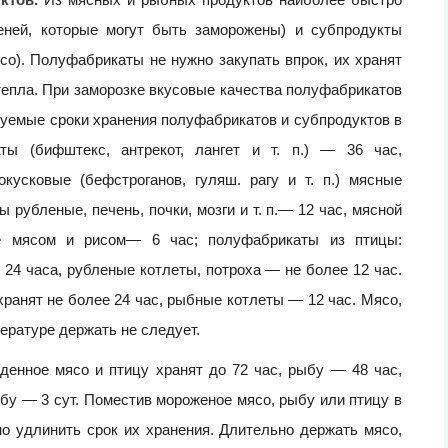
еней, которые могут быть заморожены) и субпродукты
со). Полуфабрикаты не нужно закупать впрок, их хранят
 тепла. При заморозке вкусовые качества полуфабрикатов
уемые сроки хранения полуфабрикатов и субпродуктов в
ты (бифштекс, антрекот, лангет и т. п.) — 36 час,
окусковые (бефстроганов, гуляш. рагу и т. п.) мясные
убленые, печень, почки, мозги и т. п.— 12 час, мясной
ые мясом и рисом— 6 час; полуфабрикаты из птицы:
24 часа, рубленые котлеты, потроха — не более 12 час.
ранят не более 24 час, рыбные котлеты — 12 час. Мясо,
ературе держать не следует.
денное мясо и птицу хранят до 72 час, рыбу — 48 час,
бу — 3 сут. Поместив мороженое мясо, рыбу или птицу в
о удлинить срок их хранения. Длительно держать мясо,