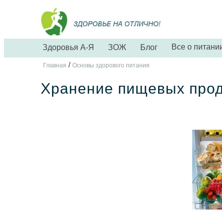
Все о питани
Здоровья А-Я
ЗОЖ
Блог
/
Главная
Основы здорового питания
Хранение пищевых прод