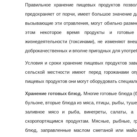
Правильное хранение пищевых продуктов позво
предохраняет от порчи, имеет большое значение 
вызывающие эти отравления, могут обильно размно
этом некоторое время продукты и готовые
жизнедеятельности (токсинами), не изменяют вне
доброкачественных и вполне пригодных для употре
Условия и сроки хранение пищевых продуктов зави
сельской местности имеют перед горожанами оп
пищевых продуктов они могут оборудовать специаль
Хранение готовых блюд.
Многие готовые блюда (
бульоне, вторые блюда из мяса, птицы, рыбы, туш
заливное мясо и рыба, винегреты, салаты, а 
скоропортящимся продуктам. Мясные, рыбные, г
блюд, заправленные маслом сметаной или майо