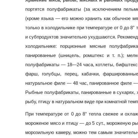
портятся полуфабрикаты (за исключением пельм
(кроме языка — его можно хранить как обычное мя
только в холодильнике при температуре от 0 до 8°
и субпродуктов значительно ухудшаются. Рекоменд
холодильнике: порционные мясные полуфабрика
панированные (шницель, ромштекс и т. п.); мелк
полуфабрикаты — 18—24 часа, котлеты, бифштексы р
фарш, голубцы, перец, кабачки, фаршированн
натуральное филе — 48 час, панированное филе — 
Рыбные полуфабрикаты, панированные в сухарях, х
рыбу, птицу в натуральном виде при комнатной темп
При температуре от 0 до 8° тепла свежее и охлаж
мороженое мясо и птицу — до 5 сут., мороженую ры
морозильную камеру, можно тем самым значительн