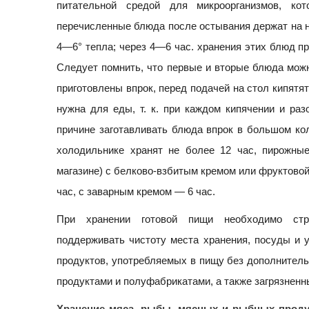
питательной средой для микроорганизмов, к
перечисленные блюда после остывания держат на н
4—6° тепла; через 4—6 час. хранения этих блюд пр
Следует помнить, что первые и вторые блюда можн
приготовлены впрок, перед подачей на стол кипятят
нужна для еды, т. к. при каждом кипячении и ра
причине заготавливать блюда впрок в большом ко
холодильнике хранят не более 12 час, пирожны
магазине) с белково-взбитым кремом или фруктовой
час, с заварным кремом — 6 час.
При хранении готовой пищи необходимо строг
поддерживать чистоту места хранения, посуды и у
продуктов, употребляемых в пищу без дополнительно
продуктами и полуфабрикатами, а также загрязненны
Хранение мяса, рыбы, мясных и рыбных проду