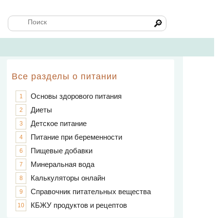
🔎
Все разделы о питании
Основы здорового питания
1
Диеты
2
Детское питание
3
Питание при беременности
4
Пищевые добавки
6
Минеральная вода
7
Калькуляторы онлайн
8
Справочник питательных вещества
9
КБЖУ продуктов и рецептов
10