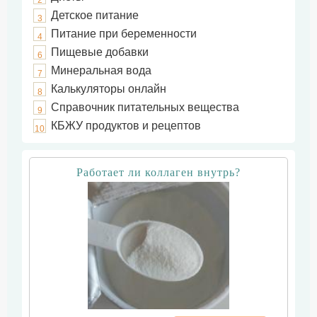
2
Детское питание
3
Питание при беременности
4
Пищевые добавки
6
Минеральная вода
7
Калькуляторы онлайн
8
Справочник питательных вещества
9
КБЖУ продуктов и рецептов
10
Работает ли коллаген внутрь?