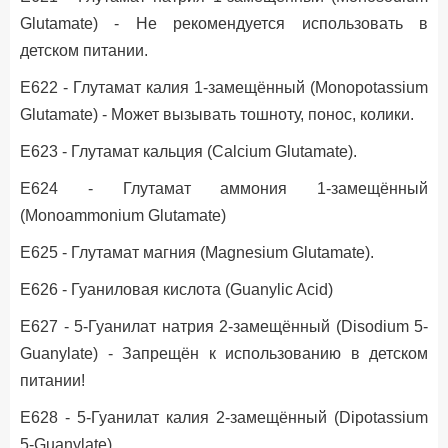
Glutamate) - Не рекомендуется использовать в
детском питании.
Е622 - Глутамат калия 1-замещённый (Monopotassium
Glutamate) - Может вызывать тошноту, понос, колики.
Е623 - Глутамат кальция (Calcium Glutamate).
Е624 - Глутамат аммония 1-замещённый
(Monoammonium Glutamate)
Е625 - Глутамат магния (Magnesium Glutamate).
Е626 - Гуаниловая кислота (Guanylic Acid)
Е627 - 5-Гуанилат натрия 2-замещённый (Disodium 5-
Guanylate) - Запрещён к использованию в детском
питании!
Е628 - 5-Гуанилат калия 2-замещённый (Dipotassium
5-Guanylate).