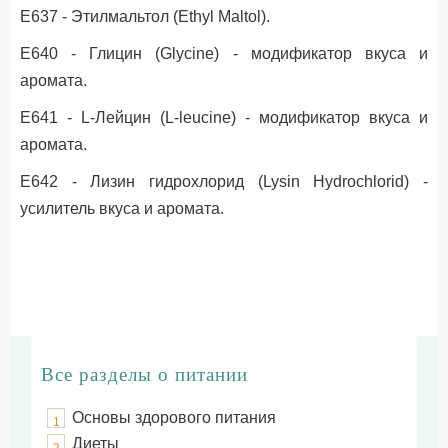
Е637 - Этилмальтол (Ethyl Maltol).
Е640 - Глицин (Glycine) - модификатор вкуса и
аромата.
Е641 - L-Лейцин (L-leucine) - модификатор вкуса и
аромата.
Е642 - Лизин гидрохлорид (Lysin Hydrochlorid) -
усилитель вкуса и аромата.
Все разделы о питании
Основы здорового питания
1
Диеты