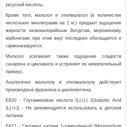
уксусной кислоты.
Кроме того, мальтол и этилмальтол (в количестве
нескольких миллиграмм на 1 кг.) придают ощущение
жирности низкокалорийным йогуртам, мороженому,
майонезам; при этом вкус последних обогащается и
гармонизируется.
Мальтол усиливает также ощущение сладости
сахарина и цикламата и устраняет их нежелательный
привкус.
Аналогично мальтолу и этилмальтолу действуют
производные фуранона и циклопентена.
Е620 - Глутаминовая кислота (L(+)-) (Glutamic Acid
(L(+)-)) - Не рекомендуется использовать в детском
питании.
Е621 - Глутамат натрия 1-замещённый (Monosodium