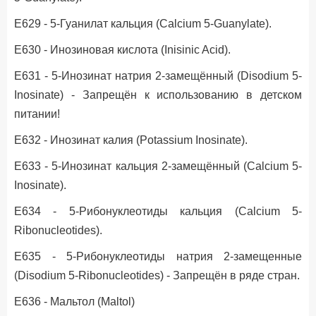
Е629 - 5-Гуанилат кальция (Calcium 5-Guanylate).
Е630 - Инозиновая кислота (Inisinic Acid).
Е631 - 5-Инозинат натрия 2-замещённый (Disodium 5-
Inosinate) - Запрещён к использованию в детском
питании!
Е632 - Инозинат калия (Potassium Inosinate).
Е633 - 5-Инозинат кальция 2-замещённый (Calcium 5-
Inosinate).
Е634 - 5-Рибонуклеотиды кальция (Calcium 5-
Ribonucleotides).
Е635 - 5-Рибонуклеотиды натрия 2-замещенные
(Disodium 5-Ribonucleotides) - Запрещён в ряде стран.
Е636 - Мальтол (Maltol)