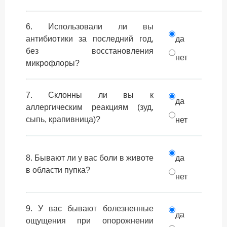
6. Использовали ли вы
антибиотики за последний год,
да
без восстановления
нет
микрофлоры?
7. Склонны ли вы к
да
аллергическим реакциям (зуд,
сыпь, крапивница)?
нет
8. Бывают ли у вас боли в животе
да
в области пупка?
нет
9. У вас бывают болезненные
да
ощущения при опорожнении