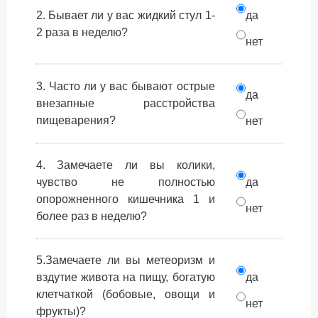
2. Бывает ли у вас жидкий стул 1-
да
2 раза в неделю?
нет
3. Часто ли у вас бывают острые
да
внезапные расстройства
пищеварения?
нет
4. Замечаете ли вы колики,
чувство не полностью
да
опорожненного кишечника 1 и
нет
более раз в неделю?
5.Замечаете ли вы метеоризм и
вздутие живота на пищу, богатую
да
клетчаткой (бобовые, овощи и
нет
фрукты)?