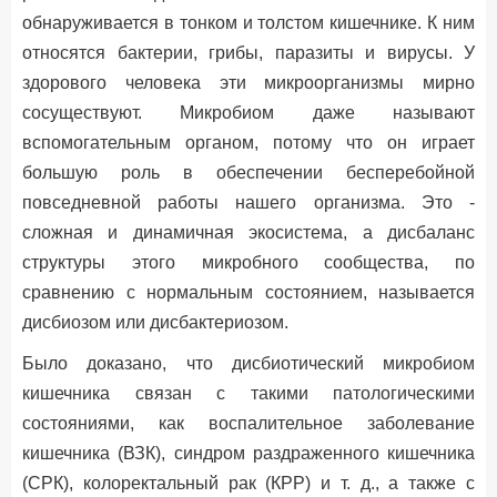
обнаруживается в тонком и толстом кишечнике. К ним
относятся бактерии, грибы, паразиты и вирусы. У
здорового человека эти микроорганизмы мирно
сосуществуют. Микробиом даже называют
вспомогательным органом, потому что он играет
большую роль в обеспечении бесперебойной
повседневной работы нашего организма. Это -
сложная и динамичная экосистема, а дисбаланс
структуры этого микробного сообщества, по
сравнению с нормальным состоянием, называется
дисбиозом или дисбактериозом.
Было доказано, что дисбиотический микробиом
кишечника связан с такими патологическими
состояниями, как воспалительное заболевание
кишечника (ВЗК), синдром раздраженного кишечника
(СРК), колоректальный рак (КРР) и т. д., а также с