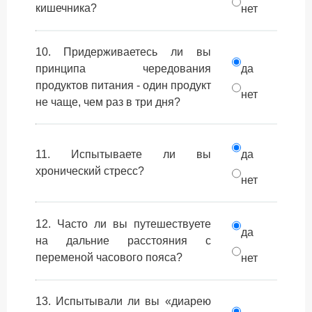
кишечника?
нет
10. Придерживаетесь ли вы
принципа чередования
да
продуктов питания - один продукт
нет
не чаще, чем раз в три дня?
11. Испытываете ли вы
да
хронический стресс?
нет
12. Часто ли вы путешествуете
да
на дальние расстояния с
переменой часового пояса?
нет
13. Испытывали ли вы «диарею