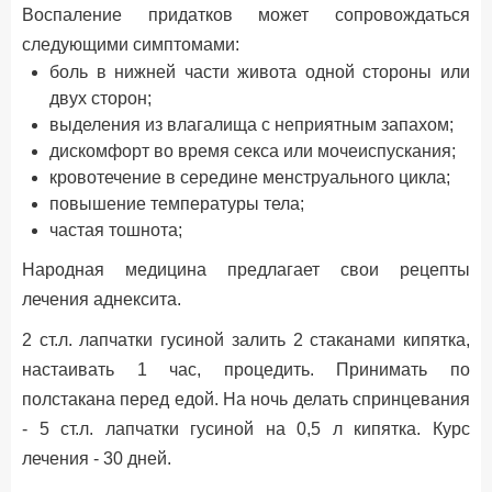
Воспаление придатков может сопровождаться
следующими симптомами:
боль в нижней части живота одной стороны или
двух сторон;
выделения из влагалища с неприятным запахом;
дискомфорт во время секса или мочеиспускания;
кровотечение в середине менструального цикла;
повышение температуры тела;
частая тошнота;
Народная медицина предлагает свои рецепты
лечения аднексита.
2 ст.л. лапчатки гусиной залить 2 стаканами кипятка,
настаивать 1 час, процедить. Принимать по
полстакана перед едой. На ночь делать спринцевания
- 5 ст.л. лапчатки гусиной на 0,5 л кипятка. Курс
лечения - 30 дней.