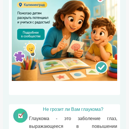
Не грозит ли Вам глаукома?
Глаукома - это за6оление глаз,
выражающееся в повышении