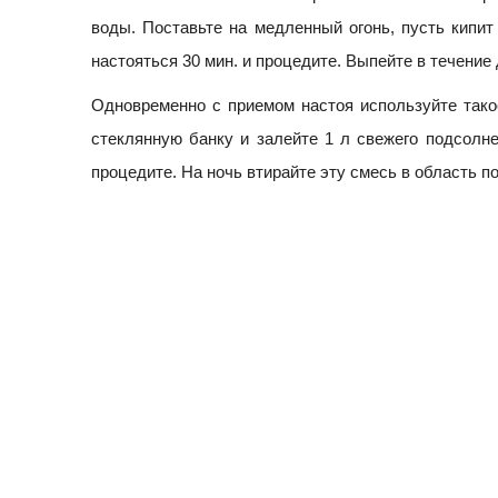
воды. Поставьте на медленный огонь, пусть кипит
настояться 30 мин. и процедите. Выпейте в течение
Одновременно с приемом настоя используйте такое
стеклянную банку и залейте 1 л свежего подсолне
процедите. На ночь втирайте эту смесь в область п