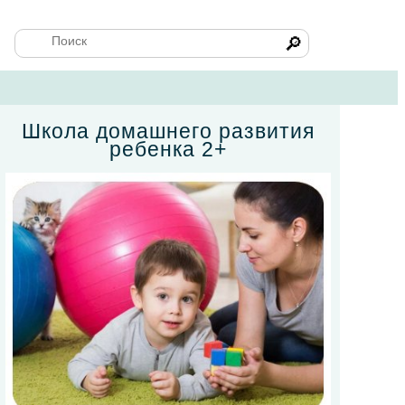
🔎
Школа домашнего развития
ребенка 2+