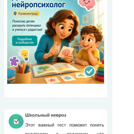
Школьный невроз
Этот важный тест поможет понять
родителям и педагогам, что