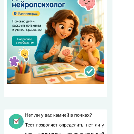
Нет ли у вас камней в почках?
Тест позволяет определить, нет ли у
вас симптомов почечно-каменной