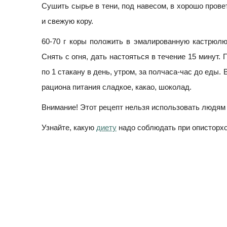
Сушить сырье в тени, под навесом, в хорошо пров
и свежую кору.
60-70 г коры положить в эмалированную кастрюлю,
Снять с огня, дать настояться в течение 15 минут.
по 1 стакану в день, утром, за полчаса-час до еды.
рациона питания сладкое, какао, шоколад.
Внимание! Этот рецепт нельзя использовать людям с
Узнайте, какую
диету
надо соблюдать при описторх