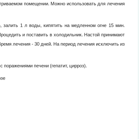
етриваемом помещении. Можно использовать для лечения
 залить 1 л воды, кипятить на медленном огне 15 мин.
 Процедить и поставить в холодильник. Настой принимают
 Время лечения - 30 дней. На период лечения исключить из
 поражениями печени (гепатит, цирроз).
озе