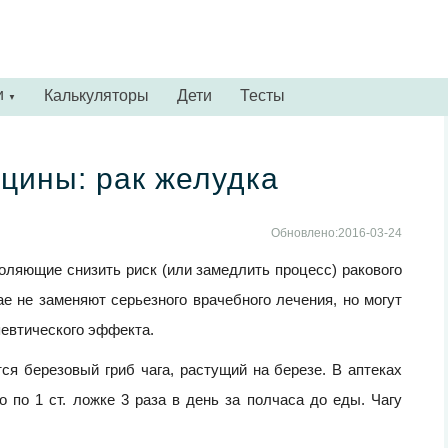
и
Калькуляторы
Дети
Тесты
▼
цины: рак желудка
Обновлено:2016-03-24
оляющие снизить риск (или замедлить процесс) ракового
е не заменяют серьезного врачебного лечения, но могут
певтического эффекта.
я березовый гриб чага, растущий на березе. В аптеках
о по 1 ст. ложке 3 раза в день за полчаса до еды. Чагу