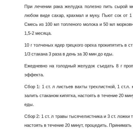
При лечении рака желудка полезно пить сырой м
любом виде сахар, крахмал и муку. Пьют сок от 1
Смесь из 100 мл топленого молока и 50 мл морковно
1,5-2 месяца.
10 г толченых ядер грецкого ореха прокипятить в с
1/3 стакана 3 раза в день за 30 мин до еды.
Ежедневно на голодный желудок съедать 8 г проп
эффекта.
Сбор 1: 1 ст. л листьев вахты трехлистной, 1 ст.л.
залить стаканом кипятка, настоять в течение 20 мин
еды.
Сбор 2: 1 ст. л травы тысячелистника и 3 ст. ложки
настоять в течение 20 минут, процедить. Принимать п