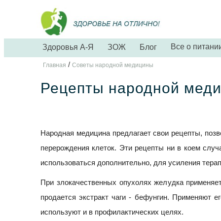
Все о питани
Здоровья А-Я
ЗОЖ
Блог
/
Главная
Советы народной медицины
Рецепты народной меди
Народная медицина предлагает свои рецепты, позв
перерождения клеток. Эти рецепты ни в коем случа
использоваться дополнительно, для усиления тера
При злокачественных опухолях желудка применяетс
продается экстракт чаги - бефунгин. Применяют ег
используют и в профилактических целях.