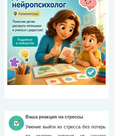
Ваша реакция на стрессы
Умение выйти из стресса без потерь
во многом зависит от нашего