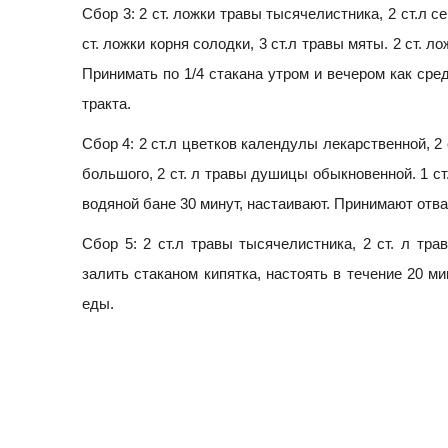
Сбор 3: 2 ст. ложки травы тысячелистника, 2 ст.л с
ст. ложки корня солодки, 3 ст.л травы мяты. 2 ст. 
Принимать по 1/4 стакана утром и вечером как ср
тракта.
Сбор 4: 2 ст.л цветков календулы лекарственной, 2 
большого, 2 ст. л травы душицы обыкновенной. 1 ст
водяной бане 30 минут, настаивают. Принимают отвар
Сбор 5: 2 ст.л травы тысячелистника, 2 ст. л тра
залить стаканом кипятка, настоять в течение 20 ми
еды.