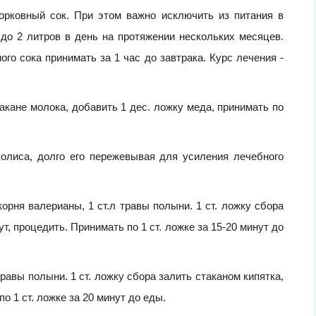
орковный сок. При этом важно исключить из питания в
 до 2 литров в день на протяжении нескольких месяцев.
го сока принимать за 1 час до завтрака. Курс лечения -
такане молока, добавить 1 дес. ложку меда, принимать по
олиса, долго его пережевывая для усиления лечебного
 корня валерианы, 1 ст.л травы полыни. 1 ст. ложку сбора
ут, процедить. Принимать по 1 ст. ложке за 15-20 минут до
 травы полыни. 1 ст. ложку сбора залить стаканом кипятка,
о 1 ст. ложке за 20 минут до еды.