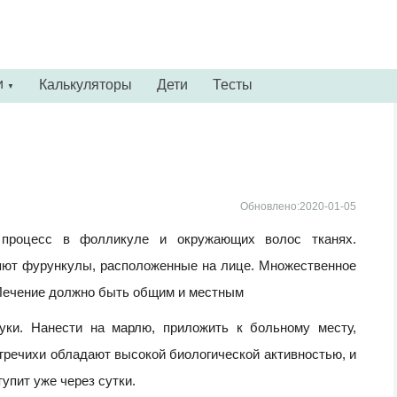
и
Калькуляторы
Дети
Тесты
▼
Обновлено:2020-01-05
й процесс в фолликуле и окружающих волос тканях.
яют фурункулы, расположенные на лице. Множественное
Лечение должно быть общим и местным
муки. Нанести на марлю, приложить к больному месту,
 гречихи обладают высокой биологической активностью, и
упит уже через сутки.