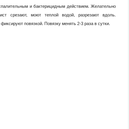
оспалительным и бактерицидным действием. Желательно
Лист срезают, моют теплой водой, разрезают вдоль.
фиксируют повязкой. Повязку менять 2-3 раза в сутки.