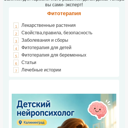
вы сами- эксперт!
Фитотерапия
Лекарственные растения
1
Свойства,правила, безопасность
2
Заболевания и сборы
3
Фитотерапия для детей
4
Фитотерапия для беременных
5
Статьи
6
Лечебные истории
7