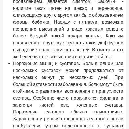
проявлением является симптом "бабочки" -
наличие таких пятен на щеках и переносице,
сливающихся друг с другом как бы с образованием
формы бабочки. Наряду с пятнами, возможно
появление высыпаний в виде красных колец с
более бледной кожей внутри кольца. Кожным
проявления сопутствует сухость кожи, диффузное
выпадение волос, ломкость ногтей. Возможны так
же белесоватые высыпания на слизистой рта.
Поражение мышц и суставов. Боль в одном или
нескольких суставах может продолжаться от
нескольких минут до нескольких дней. При
большой активности заболевания, боли могут быть
стойкими, с развитием воспаления и припухлости
сустава. Особенно часто поражаются фаланги и
запястья кистей рук, коленные суставы.
Поражение суставов обычно симметрично.
Характерна утренняя скованность суставов: после
пробуждения утром болезненность в суставах