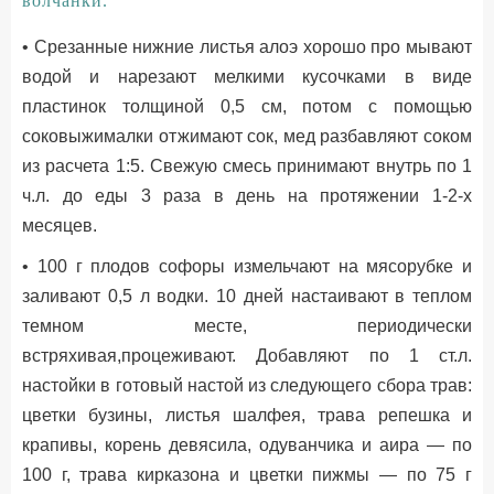
волчанки.
• Срезанные нижние листья алоэ хорошо про мывают
водой и нарезают мелкими кусочками в виде
пластинок толщиной 0,5 см, потом с помощью
соковыжималки отжимают сок, мед разбавляют соком
из расчета 1:5. Свежую смесь принимают внутрь по 1
ч.л. до еды 3 раза в день на протяжении 1-2-х
месяцев.
• 100 г плодов софоры измельчают на мясорубке и
заливают 0,5 л водки. 10 дней настаивают в теплом
темном месте, периодически
встряхивая,процеживают. Добавляют по 1 ст.л.
настойки в готовый настой из следующего сбора трав:
цветки бузины, листья шалфея, трава репешка и
крапивы, корень девясила, одуванчика и аира — по
100 г, трава кирказона и цветки пижмы — по 75 г