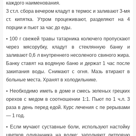
каждого наименования.
3 ст.л. сбора вечером кладут в термос и заливают 3-мя
ст. кипятка. Утром процеживают, разделяют на 4
порции и пьют за час до еды.
• 100 г свежей травы татарника колючего пропускают
через мясорубку, кладут в стеклянную банку и
заливают 0,6 л внутреннего несоленого свиного жира.
Банку ставят на водяную баню и держат 1 час после
закипания воды. Снимают с огня. Мазь втирают в
больные места. Хранят в холодильнике.
• Необходимо иметь в доме и смесь зеленых грецких
орехов с медом в соотношении 1:1. Пьют по 1 ч.л. 3
раза в день перед едой. Курс лечения с пе рерывами
— 1 год.
• Если мучают суставные боли, используют настойку
цветков одуванчика на водке: заполняют литровую