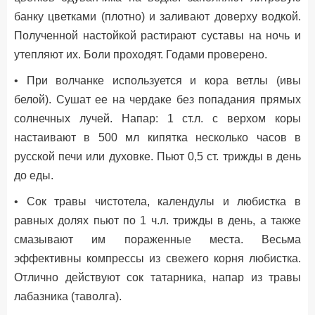
банку цветками (плотно) и заливают доверху водкой.
Полученной настойкой растирают суставы на ночь и
утепляют их. Боли проходят. Годами проверено.
• При волчанке используется и кора ветлы (ивы
белой). Сушат ее на чердаке без попадания прямых
солнечных лучей. Напар: 1 ст.л. с верхом коры
настаивают в 500 мл кипятка несколько часов в
русской печи или духовке. Пьют 0,5 ст. трижды в день
до еды.
• Сок травы чистотела, календулы и любистка в
равных долях пьют по 1 ч.л. трижды в день, а также
смазывают им пораженные места. Весьма
эффективны компрессы из свежего корня любистка.
Отлично действуют сок татарника, напар из травы
лабазника (таволга).