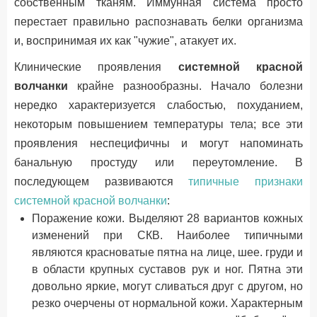
собственным тканям. Иммунная система просто
перестает правильно распознавать белки организма
и, воспринимая их как "чужие", атакует их.
Клинические проявления
системной красной
волчанки
крайне разнообразны. Начало болезни
нередко характеризуется слабостью, похуданием,
некоторым повышением температуры тела; все эти
проявления неспецифичны и могут напоминать
банальную простуду или переутомление. В
последующем развиваются
типичные признаки
системной красной волчанки
:
Поражение кожи. Выделяют 28 вариантов кожных
изменений при СКВ. Наиболее типичными
являются красноватые пятна на лице, шее. груди и
в области крупных суставов рук и ног. Пятна эти
довольно яркие, могут сливаться друг с другом, но
резко очерчены от нормальной кожи. Характерным