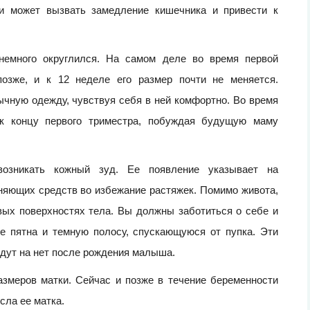
ки может вызвать замедление кишечника и привести к
немного округлился. На самом деле во время первой
позже, и к 12 неделе его размер почти не меняется.
чную одежду, чувствуя себя в ней комфортно. Во время
 к концу первого триместра, побуждая будущую маму
озникать кожный зуд. Ее появление указывает на
яющих средств во избежание растяжек. Помимо живота,
овых поверхностях тела. Вы должны заботиться о себе и
е пятна и темную полосу, спускающуюся от пупка. Эти
йдут на нет после рождения малыша.
азмеров матки. Сейчас и позже в течение беременности
сла ее матка.