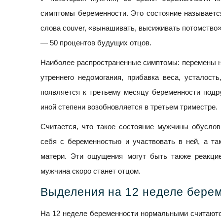
симптомы беременности. Это состояние называетс
слова couver, «вынашивать, высиживать потомство»)
— 50 процентов будущих отцов.
Наиболее распространенные симптомы: перемены на
утреннего недомогания, прибавка веса, усталост
появляется к третьему месяцу беременности подру
иной степени возобновляется в третьем триместре.
Считается, что такое состояние мужчины обусло
себя с беременностью и участвовать в ней, а та
матери. Эти ощущения могут быть также реакцие
мужчина скоро станет отцом.
Выделения на 12 неделе бере
На 12 неделе беременности нормальными считают