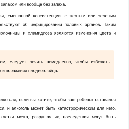
 запахом или вообще без запаха.
зи, смешанной консистенции, с желтым или зеленым
ельствуют об инфицировании половых органов. Таким
молочницы и хламидиоза являются изменения цвета и
ем, следует лечить немедленно, чтобы избежать
 и поражения плодного яйца.
лкоголя, если вы хотите, чтобы ваш ребенок оставался
я, и алкоголь может быть катастрофическим для него.
клетки мозга, разрушая их, последствия могут быть