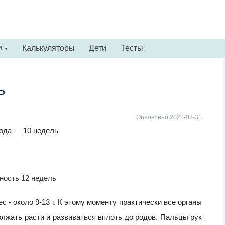
и
Калькуляторы
Дети
Тесты
▼
ь
Обновлено:2022-03-31
ода — 10 недель
 - около 9-13 г. К этому моменту практически все органы
лжать расти и развиваться вплоть до родов. Пальцы рук