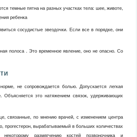
ся темные пятна на разных участках тела: шее, животе,
ения ребенка
явиться сосудистые звездочки. Если все в порядке, они
ная полоса . Это временное явление, оно не опасно. Со
сти
норме, не сопровождается болью. Допускается легкая
е. Объясняется это натяжением связок, удерживающих
е, связанные, по мнению врачей, с изменением центра
ого, прогестерон, вырабатываемый в больших количествах
 некоторому размягчению костей позвоночника и