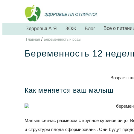
Все о питани
Здоровья А-Я
ЗОЖ
Блог
/
Главная
Беременность и роды
Беременность 12 недел
Возраст пл
Как меняется ваш малыш
Малыш сейчас размером с крупное куриное яйцо. Вес
и структуры плода cформированы. Они будут продо