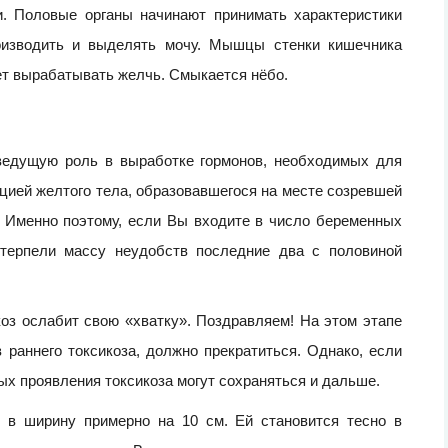
и. Половые органы начинают принимать характеристики
оизводить и выделять мочу. Мышцы стенки кишечника
т вырабатывать желчь. Смыкается нёбо.
ведущую роль в выработке гормонов, необходимых для
ией желтого тела, образовавшегося на месте созревшей
. Именно поэтому, если Вы входите в число беременных
терпели массу неудобств последние два с половиной
коз ослабит свою «хватку». Поздравляем! На этом этапе
 раннего токсикоза, должно прекратиться. Однако, если
х проявления токсикоза могут сохраняться и дальше.
 в ширину примерно на 10 см. Ей становится тесно в