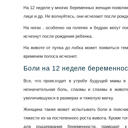
На 12 неделе у многих беременных женщин появляют
лице и др. Не волнуйтесь, они исчезают после рожд
На ногах , особенно на голенях и бедрах могут по
исчезнут после рождения ребенка.
На животе от пупка до лобка может появиться тем
временем полоса исчезнет.
Боли на 12 неделе беременно
Все, что происходит в утробе будущей мамы в 
незначительная боль, спазмы и спазмы в живот
увеличившуюся в размерах и тяжелую матку.
Женщина также может испытывать боли в поясниц
тяжести из-за постепенного роста живота. Кроме т
для поддержания беременности, приводит к