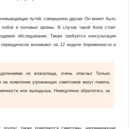
очевыводящих путей, совершенно другая. Он может быть
лобок и половые органы. В случае такой боли стоит
одимое обследование. Также требуется консультация
 периодически возникают на 12 неделе беременности и
делениями из влагалища, очень опасны! Только
я на появление угрожающих симптомов могут помочь
менности или выкидыша. Немедленно обратитесь за
х подруг, также появляются симптомы, напоминающие