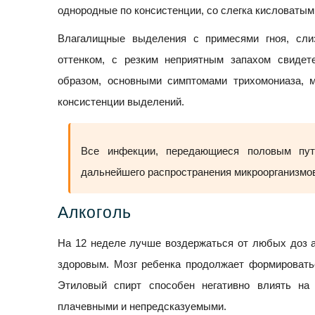
однородные по консистенции, со слегка кисловатым
Влагалищные выделения с примесями гноя, сли
оттенком, с резким неприятным запахом свидет
образом, основными симптомами трихомониаза, 
консистенции выделений.
Все инфекции, передающиеся половым пут
дальнейшего распространения микроорганизмов
Алкоголь
На 12 неделе лучше воздержаться от любых доз а
здоровым. Мозг ребенка продолжает формироватьс
Этиловый спирт способен негативно влиять на 
плачевными и непредсказуемыми.