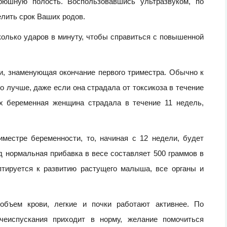
рюшную полость. Воспользовавшись ультразвуком, по
елить срок Ваших родов.
олько ударов в минуту, чтобы справиться с повышенной
и, знаменующая окончание первого триместра. Обычно к
 лучше, даже если она страдала от токсикоза в течение
х беременная женщина страдала в течение 11 недель,
иместре беременности, то, начиная с 12 недели, будет
д нормальная прибавка в весе составляет 500 граммов в
тируется к развитию растущего малыша, все органы и
объем крови, легкие и почки работают активнее. По
чеиспускания приходит в норму, желание помочиться