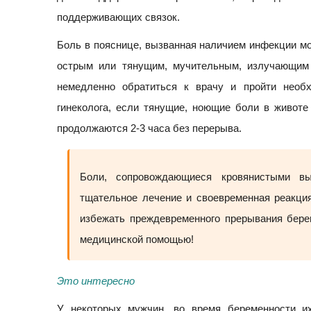
поддерживающих связок.
Боль в пояснице, вызванная наличием инфекции м
острым или тянущим, мучительным, излучающим 
немедленно обратиться к врачу и пройти необх
гинеколога, если тянущие, ноющие боли в животе
продолжаются 2-3 часа без перерыва.
Боли, сопровождающиеся кровянистыми вы
тщательное лечение и своевременная реакци
избежать преждевременного прерывания бере
медицинской помощью!
Это интересно
У некоторых мужчин, во время беременности и