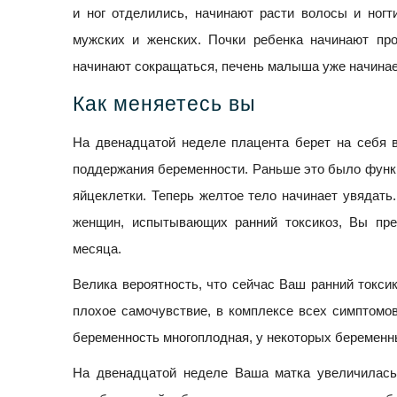
и ног отделились, начинают расти волосы и ногт
мужских и женских. Почки ребенка начинают пр
начинают сокращаться, печень малыша уже начинае
Как меняетесь вы
На двенадцатой неделе плацента берет на себя 
поддержания беременности. Раньше это было функц
яйцеклетки. Теперь желтое тело начинает увядать
женщин, испытывающих ранний токсикоз, Вы пре
месяца.
Велика вероятность, что сейчас Ваш ранний токси
плохое самочувствие, в комплексе всех симптомов
беременность многоплодная, у некоторых беременны
На двенадцатой неделе Ваша матка увеличилась