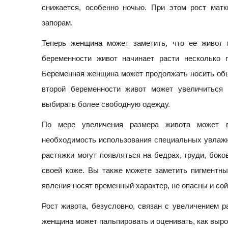
снижается, особенно ночью. При этом рост мат
запорам.
Теперь женщина может заметить, что ее живот 
беременности живот начинает расти несколько 
Беременная женщина может продолжать носить обы
второй беременности живот может увеличиться
выбирать более свободную одежду.
По мере увеличения размера живота может в
необходимость использования специальных увлажн
растяжки могут появляться на бедрах, груди, бок
своей коже. Вы также можете заметить пигментны
явления носят временный характер, не опасны и со
Рост живота, безусловно, связан с увеличением р
женщина может пальпировать и оценивать, как выро