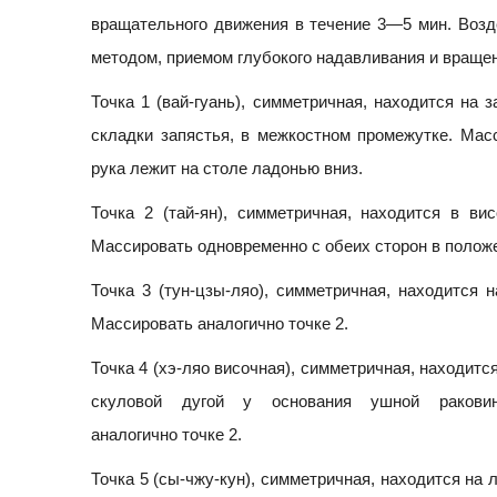
вращательного движения в течение 3—5 мин. Возде
методом, приемом глубокого надавливания и вращени
Точка 1 (вай-гуань), симметричная, находится на
складки запястья, в межкостном промежутке. Мас
рука лежит на столе ладонью вниз.
Точка 2 (тай-ян), симметричная, находится в ви
Массировать одновременно с обеих сторон в положен
Точка 3 (тун-цзы-ляо), симметричная, находится н
Массировать аналогично точке 2.
Точка 4 (хэ-ляо височная), симметричная, находитс
скуловой дугой у основания ушной раковин
аналогично точке 2.
Точка 5 (сы-чжу-кун), симметричная, находится на 