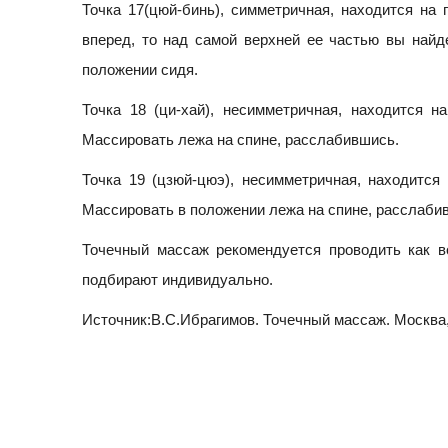
Точка 17(цюй-бинь), симметричная, находится на 
вперед, то над самой верхней ее частью вы найд
положении сидя.
Точка 18 (ци-хай), несимметричная, находится н
Массировать лежа на спине, расслабившись.
Точка 19 (цзюй-цюэ), несимметричная, находится
Массировать в положении лежа на спине, расслаби
Точечный массаж рекомендуется проводить как во
подбирают индивидуально.
Источник:В.С.Ибрагимов. Точечный массаж. Москва,