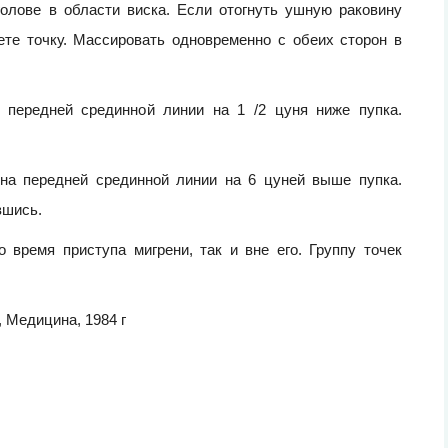
голове в области виска. Если отогнуть ушную раковину
ете точку. Массировать одновременно с обеих сторон в
а передней срединной линии на 1 /2 цуня ниже пупка.
 на передней срединной линии на 6 цуней выше пупка.
вшись.
 время приступа мигрени, так и вне его. Группу точек
 Медицина, 1984 г