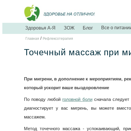
Все о питани
Здоровья А-Я
ЗОЖ
Блог
/
Главная
Рефлексотерапия
Точечный массаж при м
При мигрени, в дополнение к мероприятиям, р
который ускорит ваше выздоровление
По поводу любой
головной боли
сначала следует о
диагностирует у вас мигрень, вы можете вмест
массажем.
Метод точечного массажа - успокаивающий, пр