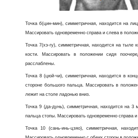
Точка б(цин-мин), симметричная, находится на лиц
Массировать одновременно справа и слева в положе
Точка 7(хэ-гу), симметричная, находится на тыле к
кости. Массировать в положении сидя поочер
расслаблены.
Точка 8 (цюй-чи), симметричная, находится в кон
стороне большого пальца. Массировать в положен
лежит на столе ладонью вниз.
Точка 9 (да-дунь), симметричная, находится на 3 
пальца стопы. Массировать одновременно справа и 
Точка 10 (сань-инь-цзяо), симметричная, нахо
Массировать одновременно с обеих сторон в полож