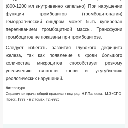
(800-1200 мл внутривенно капельно). При нарушении
функции тромбоцитов (тромбоцитопатии)
геморрагический синдром может быть купирован
переливанием тромбоцитной массы. Трансфузии
тромбоцитов не показаны при тромбоцитозе.
Следует избегать развития глубокого дефицита
железа, так как появление в крови большого
количества микроцитов способствует резкому
увеличению вязкости крови и усугублению
реологических нарушений.
Литература
Справочник врача общей практики / под ред Н.Р.Палеева. -М:ЭКСПО-
Пресс, 1999. - в 2 томах. т2.-992с.