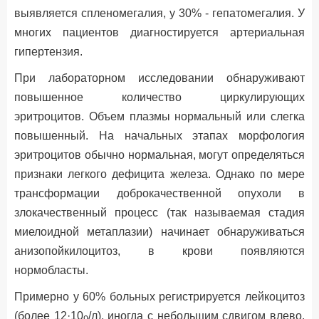
выявляется спленомегалия, у 30% - гепатомегалия. У
многих пациентов диагностируется артериальная
гипертензия.
При лабораторном исследовании обнаруживают
повышенное количество циркулирующих
эритроцитов. Объем плазмы нормальный или слегка
повышенный. На начальных этапах морфология
эритроцитов обычно нормальная, могут определяться
признаки легкого дефицита железа. Однако по мере
трансформации доброкачественной опухоли в
злокачественный процесс (так называемая стадия
миелоидной метаплазии) начинает обнаруживаться
анизопойкилоцитоз, в крови появляются
нормобласты.
Примерно у 60% больных регистрируется лейкоцитоз
(более 12·10
/л), иногда с небольшим сдвигом влево.