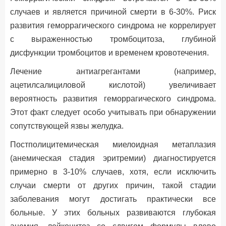
случаев и является причиной смерти в 6-30%. Риск
развития геморрагического синдрома не коррелирует
с выраженностью тромбоцитоза, глубиной
дисфункции тромбоцитов и временем кровотечения.
Лечение антиагрегантами (например,
ацетилсалициловой кислотой) увеличивает
вероятность развития геморрагического синдрома.
Этот факт следует особо учитывать при обнаружении
сопутствующей язвы желудка.
Постполицитемическая миелоидная метаплазия
(анемическая стадия эритремии) диагностируется
примерно в 3-10% случаев, хотя, если исключить
случаи смерти от других причин, такой стадии
заболевания могут достигать практически все
больные. У этих больных развиваются глубокая