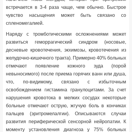
встречается в 3-4 раза чаще, чем обычно. Быстрое
чувство насыщения может быть связано со
спленомегалией.
Наряду с тромботическими осложнениями может
развиться геморрагический синдром (носовые,
десневые кровотечения, экхимозы, кровотечения из
желудочно-кишечного тракта). Примерно 40% больных
отмечают появление кожного зуда (порой
невыносимого) после приема горячих ванн или душа,
что, по-видимому, связано с избыточным
освобождением гистамина гранулоцитами. За счет
нарушения кровотока в мелких сосудах некоторые
больные отмечают острую, жгучую боль в кончиках
пальцев (эритромелалгии). Описываются случаи
развития периферической сенсорной нейропатии. К
моменту установления диагноза у 75% больных