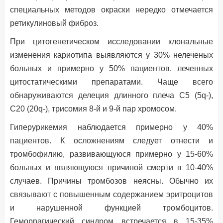
специальных методов окраски нередко отмечается
ретикулиновый фиброз.
При цитогенетическом исследовании клональные
изменения кариотипа выявляются у 30% нелеченых
больных и примерно у 50% пациентов, леченных
цитостатическими препаратами. Чаще всего
обнаруживаются делеция длинного плеча С5 (5q-),
C20 (20q-), трисомия 8-й и 9-й пар хромосом.
Гиперурикемия наблюдается примерно у 40%
пациентов. К осложнениям следует отнести и
тромбофилию, развивающуюся примерно у 15-60%
больных и являющуюся причиной смерти в 10-40%
случаев. Причины тромбозов неясны. Обычно их
связывают с повышенным содержанием эритроцитов
и нарушенной функцией тромбоцитов.
Геморрагический синдром встречается в 15-35%