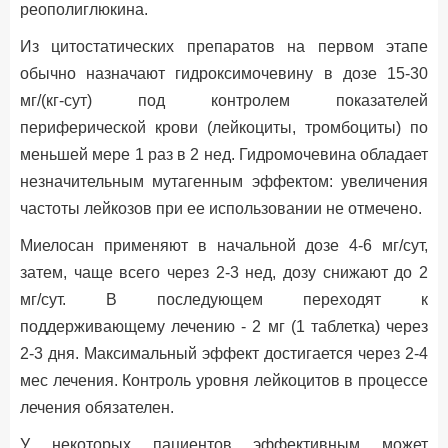
реополиглюкина.
Из цитостатических препаратов на первом этапе
обычно назначают гидроксимочевину в дозе 15-30
мг/(кг-сут) под контролем показателей
периферической крови (лейкоциты, тромбоциты) по
меньшей мере 1 раз в 2 нед. Гидромочевина обладает
незначительным мутагенным эффектом: увеличения
частоты лейкозов при ее использовании не отмечено.
Миелосан применяют в начальной дозе 4-6 мг/сут,
затем, чаще всего через 2-3 нед, дозу снижают до 2
мг/сут. В последующем переходят к
поддерживающему лечению - 2 мг (1 таблетка) через
2-3 дня. Максимальный эффект достигается через 2-4
мес лечения. Контроль уровня лейкоцитов в процессе
лечения обязателен.
У некоторых пациентов эффективным может