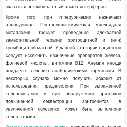
оказаться рекомбинантный альфа-интерферон.
Кроме того, при гиперурикемии назначают
аллопуринол. Постполицитемическая миелоидная
метаплазия требует проведения адекватной
заместительной терапии эритроцитной и (или)
тромбоцитной массой. У данной категории пациентов
следует исключить назначение препаратов железа,
фолиевой кислоты, витамина B12. Анемия иногда
поддается лечению анаболическими гормонами. В
некоторых случаях можно получить эффект от
использования преднизолона. При выраженной
спленомегалии и при обнаружении признаков
повышенной секвестрации эритроцитов в
увеличенной селезенке может быть выполнена
спленэктомия.