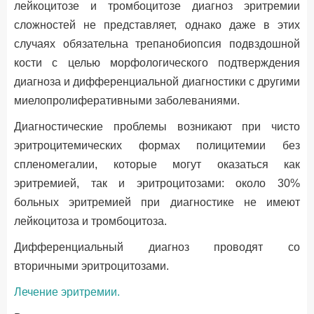
лейкоцитозе и тромбоцитозе диагноз эритремии
сложностей не представляет, однако даже в этих
случаях обязательна трепанобиопсия подвздошной
кости с целью морфологического подтверждения
диагноза и дифференциальной диагностики с другими
миелопролиферативными заболеваниями.
Диагностические проблемы возникают при чисто
эритроцитемических формах полицитемии без
спленомегалии, которые могут оказаться как
эритремией, так и эритроцитозами: около 30%
больных эритремией при диагностике не имеют
лейкоцитоза и тромбоцитоза.
Дифференциальный диагноз проводят со
вторичными эритроцитозами.
Лечение эритремии.