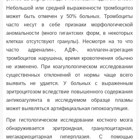
9
Небольшой или средней выраженности тромбоцитоз
может быть отмечен у 50% больных. Тромбоциты
часто несут в себе признаки морфологической
аномальности (много гигантских форм, в некоторых
клетках отсутствуют гранулы). Несмотря на то что
часто адреналин-, АДФ-, коллаген-агрегация
тромбоцитов нарушена, время кровотечения обычно
не изменено. При коагулологическом исследовании
существенных отклонений от нормы чаще всего
выявить не удается. У больных с выраженным
эритроцитозом вследствие повышенного содержания
антикоагулянта в исследуемом образце плазмы
может выявляться артифициальная гипокоагуляция.
При гистологическом исследовании костного мозга
обнаруживается эритроидная, гранулоцитарная,
мегакариоцитарная гиперплазия. С помощью