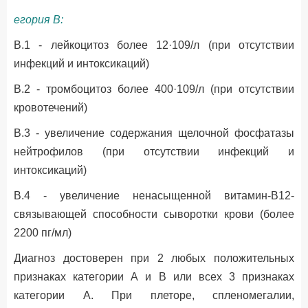
егория В:
B.1 - лейкоцитоз более 12·109/л (при отсутствии
инфекций и интоксикаций)
B.2 - тромбоцитоз более 400·109/л (при отсутствии
кровотечений)
B.3 - увеличение содержания щелочной фосфатазы
нейтрофилов (при отсутствии инфекций и
интоксикаций)
B.4 - увеличение ненасыщенной витамин-В12-
связывающей способности сыворотки крови (более
2200 пг/мл)
Диагноз достоверен при 2 любых положительных
признаках категории А и В или всех 3 признаках
категории А. При плеторе, спленомегалии,