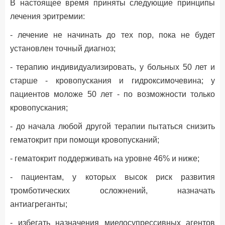
В настоящее время приняты следующие принципы
лечения эритремии:
- лечение не начинать до тех пор, пока не будет
установлен точный диагноз;
- терапию индивидуализировать, у больных 50 лет и
старше - кровопускания и гидроксимочевина; у
пациентов моложе 50 лет - по возможности только
кровопускания;
- до начала любой другой терапии пытаться снизить
гематокрит при помощи кровопусканий;
- гематокрит поддерживать на уровне 46% и ниже;
- пациентам, у которых высок риск развития
тромботических осложнений, назначать
антиагреганты;
- избегать назначения миелосупрессивных агентов