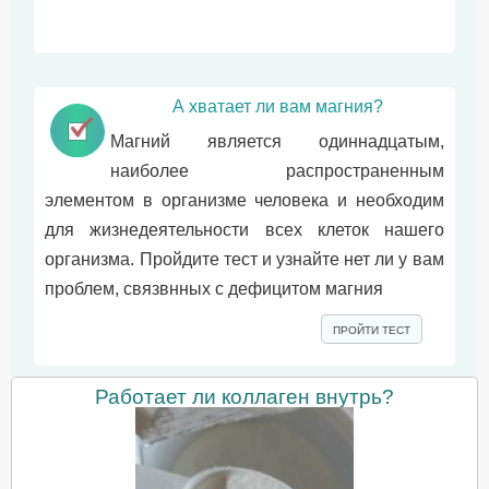
А хватает ли вам магния?
Магний является одиннадцатым,
наиболее распространенным
элементом в организме человека и необходим
для жизнедеятельности всех клеток нашего
организма. Пройдите тест и узнайте нет ли у вам
проблем, связвнных с дефицитом магния
ПРОЙТИ ТЕСТ
Работает ли коллаген внутрь?