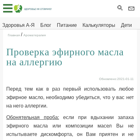
Главная
Тесты
Здоровья А-Я
Блог
Питание
Калькуляторы
Дети
/
Про
Здоровье на отлично
Главная
Ароматерапия
здоровье
Проверка эфирного масла
ДЕТЯМ
на аллергию
Обновлено:2021-01-11
Перед тем как в раз первый использовать любое
эфирное масло, необходимо убедиться, что у вас нет
на него аллергии.
Обонятельная проба:
если при вдыхании запаха
эфирного масла или композиции масел Вы не
испытываете дискомфорта, он Вам приятен и не